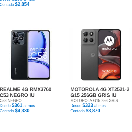
$2,854
Contado
REALME 4G RMX3760
MOTOROLA 4G XT2521-2
C53 NEGRO IU
G15 256GB GRIS IU
C53 NEGRO
MOTOROLA G15 256 GRIS
$361
$323
Desde
al mes
Desde
al mes
$4,330
$3,870
Contado
Contado