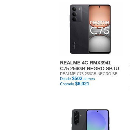
REALME 4G RMX3941
C75 256GB NEGRO SB IU
REALME C75 256GB NEGRO SB
$502
Desde
al mes
$6,021
Contado