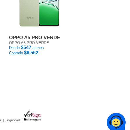
OPPO A5 PRO VERDE
OPPO A5 PRO VERDE
$547
Desde
al mes
$6,562
Contado
s
|
Seguridad
|