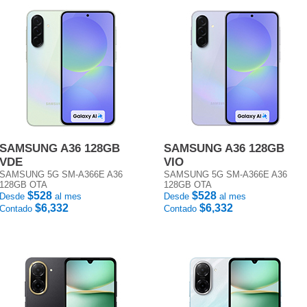
SAMSUNG A36 128GB
SAMSUNG A36 128GB
VDE
VIO
SAMSUNG 5G SM-A366E A36
SAMSUNG 5G SM-A366E A36
128GB OTA
128GB OTA
$528
$528
Desde
al mes
Desde
al mes
$6,332
$6,332
Contado
Contado