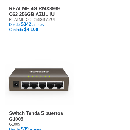
REALME 4G RMX3939
C63 256GB AZUL IU
REALME C63 256GB AZUL
$342
Desde
al mes
$4,100
Contado
Switch Tenda 5 puertos
G1005
G1005
$39
Desde
al mes