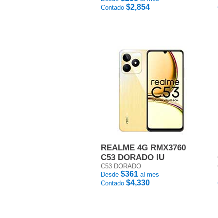
$2,854
Contado
REALME 4G RMX3760
C53 DORADO IU
C53 DORADO
$361
Desde
al mes
$4,330
Contado