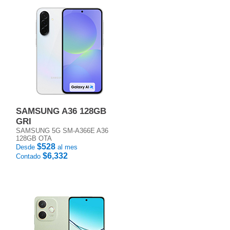
SAMSUNG A36 128GB
GRI
SAMSUNG 5G SM-A366E A36
128GB OTA
$528
Desde
al mes
$6,332
Contado