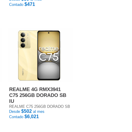
$471
Contado
REALME 4G RMX3941
C75 256GB DORADO SB
IU
REALME C75 256GB DORADO SB
$502
Desde
al mes
$6,021
Contado