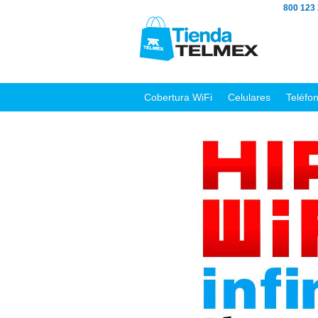
800 123
Cobertura WiFi
Celulares
Teléfo