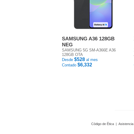
SAMSUNG A36 128GB
NEG
SAMSUNG 5G SM-A366E A36
128GB OTA
$528
Desde
al mes
$6,332
Contado
Código de Ética
|
Asistencia