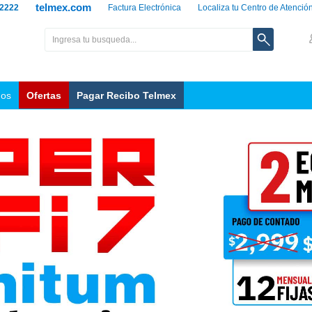
telmex.com
 2222
Factura Electrónica
Localiza tu Centro de Atenció
nos
Ofertas
Pagar Recibo Telmex