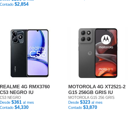
$2,854
Contado
REALME 4G RMX3760
MOTOROLA 4G XT2521-2
C53 NEGRO IU
G15 256GB GRIS IU
C53 NEGRO
MOTOROLA G15 256 GRIS
$361
$323
Desde
al mes
Desde
al mes
$4,330
$3,870
Contado
Contado