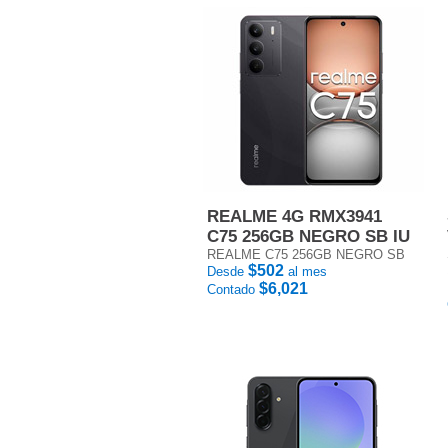
REALME 4G RMX3941
C75 256GB NEGRO SB IU
REALME C75 256GB NEGRO SB
$502
Desde
al mes
$6,021
Contado