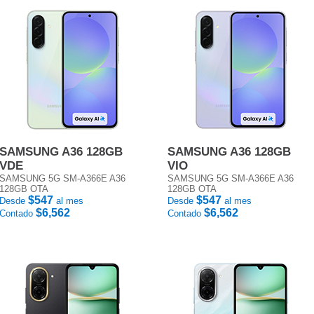
SAMSUNG A36 128GB
SAMSUNG A36 128GB
VDE
VIO
SAMSUNG 5G SM-A366E A36
SAMSUNG 5G SM-A366E A36
128GB OTA
128GB OTA
$547
$547
Desde
al mes
Desde
al mes
$6,562
$6,562
Contado
Contado