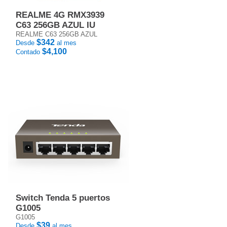
REALME 4G RMX3939
C63 256GB AZUL IU
REALME C63 256GB AZUL
$342
Desde
al mes
$4,100
Contado
Switch Tenda 5 puertos
G1005
G1005
$39
Desde
al mes