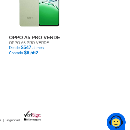
OPPO A5 PRO VERDE
OPPO A5 PRO VERDE
$547
Desde
al mes
$6,562
Contado
s
|
Seguridad
|