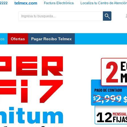
telmex.com
 2222
Factura Electrónica
Localiza tu Centro de Atenció
nos
Ofertas
Pagar Recibo Telmex