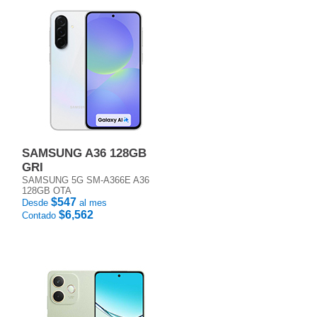
SAMSUNG A36 128GB
GRI
SAMSUNG 5G SM-A366E A36
128GB OTA
$547
Desde
al mes
$6,562
Contado