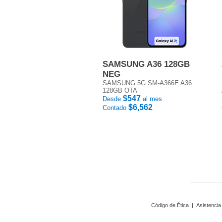
SAMSUNG A36 128GB
NEG
SAMSUNG 5G SM-A366E A36
128GB OTA
$547
Desde
al mes
$6,562
Contado
Código de Ética
|
Asistencia