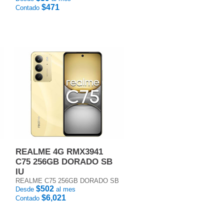
$471
Contado
REALME 4G RMX3941
C75 256GB DORADO SB
IU
REALME C75 256GB DORADO SB
$502
Desde
al mes
$6,021
Contado