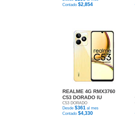
$2,854
Contado
REALME 4G RMX3760
C53 DORADO IU
C53 DORADO
$361
Desde
al mes
$4,330
Contado