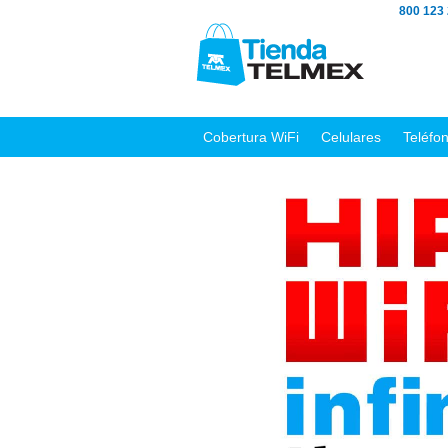
800 123
Cobertura WiFi
Celulares
Teléfo