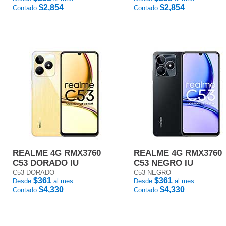
$2,854
$2,854
Contado
Contado
REALME 4G RMX3760
REALME 4G RMX3760
C53 DORADO IU
C53 NEGRO IU
C53 DORADO
C53 NEGRO
$361
$361
Desde
al mes
Desde
al mes
$4,330
$4,330
Contado
Contado