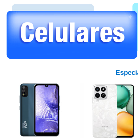
Especi