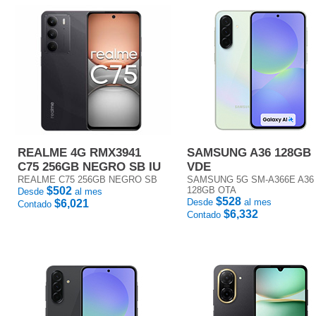
REALME 4G RMX3941
SAMSUNG A36 128GB
C75 256GB NEGRO SB IU
VDE
REALME C75 256GB NEGRO SB
SAMSUNG 5G SM-A366E A36
$502
128GB OTA
Desde
al mes
$528
Desde
al mes
$6,021
Contado
$6,332
Contado