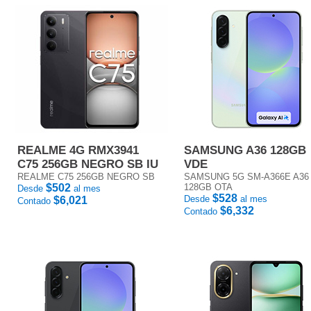
REALME 4G RMX3941
SAMSUNG A36 128GB
C75 256GB NEGRO SB IU
VDE
REALME C75 256GB NEGRO SB
SAMSUNG 5G SM-A366E A36
$502
128GB OTA
Desde
al mes
$528
Desde
al mes
$6,021
Contado
$6,332
Contado