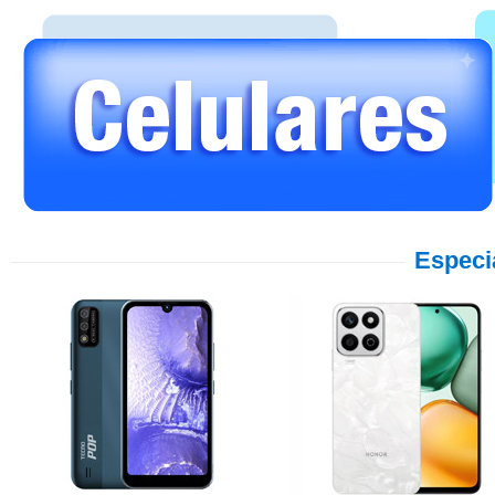
Especi