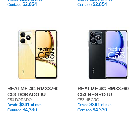
$2,854
$2,854
Contado
Contado
REALME 4G RMX3760
REALME 4G RMX3760
C53 DORADO IU
C53 NEGRO IU
C53 DORADO
C53 NEGRO
$361
$361
Desde
al mes
Desde
al mes
$4,330
$4,330
Contado
Contado