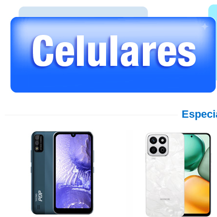
Especi