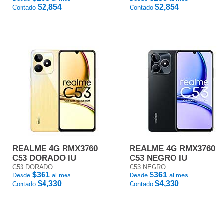
$2,854
$2,854
Contado
Contado
REALME 4G RMX3760
REALME 4G RMX3760
C53 DORADO IU
C53 NEGRO IU
C53 DORADO
C53 NEGRO
$361
$361
Desde
al mes
Desde
al mes
$4,330
$4,330
Contado
Contado