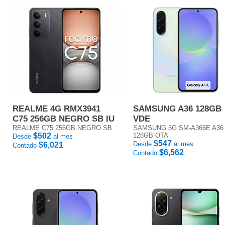
REALME 4G RMX3941
SAMSUNG A36 128GB
C75 256GB NEGRO SB IU
VDE
REALME C75 256GB NEGRO SB
SAMSUNG 5G SM-A366E A36
$502
128GB OTA
Desde
al mes
$547
Desde
al mes
$6,021
Contado
$6,562
Contado