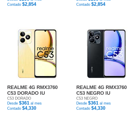
$2,854
$2,854
Contado
Contado
REALME 4G RMX3760
REALME 4G RMX3760
C53 DORADO IU
C53 NEGRO IU
C53 DORADO
C53 NEGRO
$361
$361
Desde
al mes
Desde
al mes
$4,330
$4,330
Contado
Contado