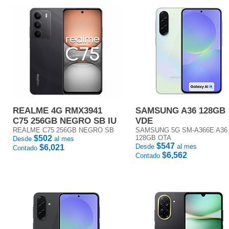
REALME 4G RMX3941
SAMSUNG A36 128GB
C75 256GB NEGRO SB IU
VDE
REALME C75 256GB NEGRO SB
SAMSUNG 5G SM-A366E A36
$502
128GB OTA
Desde
al mes
$547
Desde
al mes
$6,021
Contado
$6,562
Contado