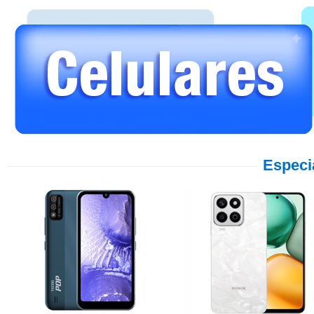
Especi