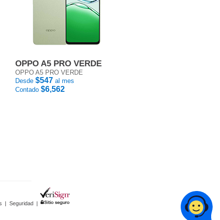
OPPO A5 PRO VERDE
OPPO A5 PRO VERDE
$547
Desde
al mes
$6,562
Contado
s
|
Seguridad
|