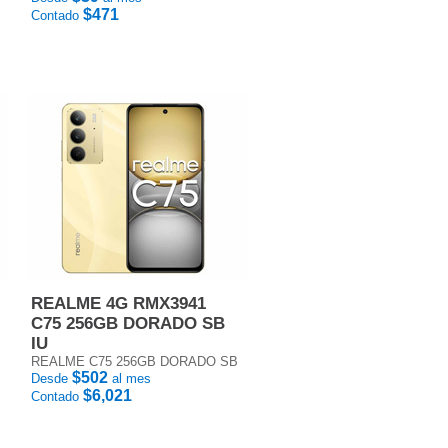
$471
Contado
REALME 4G RMX3941
C75 256GB DORADO SB
IU
REALME C75 256GB DORADO SB
$502
Desde
al mes
$6,021
Contado