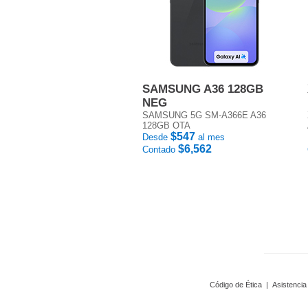
SAMSUNG A36 128GB
NEG
SAMSUNG 5G SM-A366E A36
128GB OTA
$547
Desde
al mes
$6,562
Contado
Código de Ética
|
Asistencia