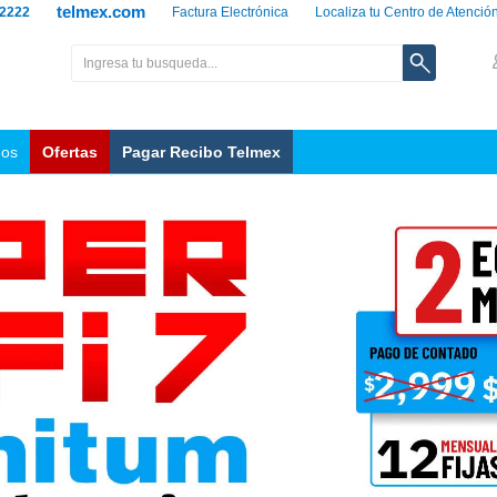
telmex.com
 2222
Factura Electrónica
Localiza tu Centro de Atenció
nos
Ofertas
Pagar Recibo Telmex