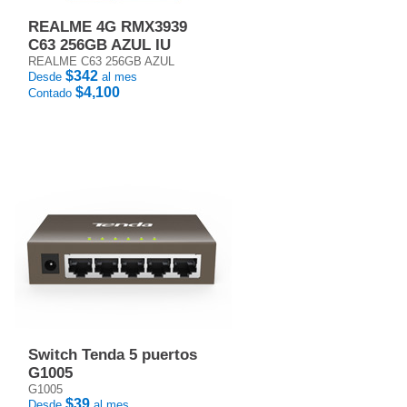
REALME 4G RMX3939
C63 256GB AZUL IU
REALME C63 256GB AZUL
$342
Desde
al mes
$4,100
Contado
Switch Tenda 5 puertos
G1005
G1005
$39
Desde
al mes