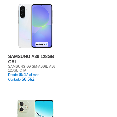
SAMSUNG A36 128GB
GRI
SAMSUNG 5G SM-A366E A36
128GB OTA
$547
Desde
al mes
$6,562
Contado