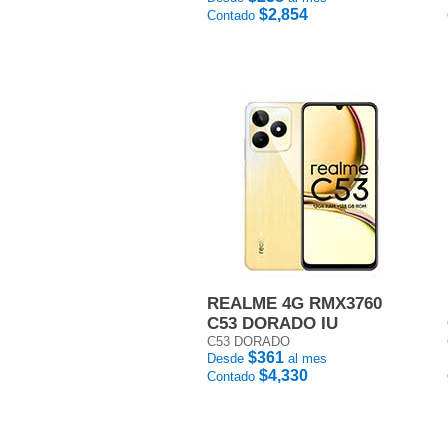
$2,854
Contado
REALME 4G RMX3760
C53 DORADO IU
C53 DORADO
$361
Desde
al mes
$4,330
Contado