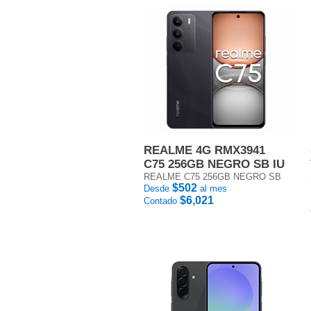
REALME 4G RMX3941
C75 256GB NEGRO SB IU
REALME C75 256GB NEGRO SB
$502
Desde
al mes
$6,021
Contado