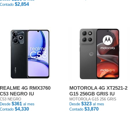
$2,854
Contado
REALME 4G RMX3760
MOTOROLA 4G XT2521-2
C53 NEGRO IU
G15 256GB GRIS IU
C53 NEGRO
MOTOROLA G15 256 GRIS
$361
$323
Desde
al mes
Desde
al mes
$4,330
$3,870
Contado
Contado