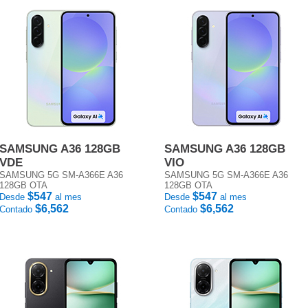
SAMSUNG A36 128GB
SAMSUNG A36 128GB
VDE
VIO
SAMSUNG 5G SM-A366E A36
SAMSUNG 5G SM-A366E A36
128GB OTA
128GB OTA
$547
$547
Desde
al mes
Desde
al mes
$6,562
$6,562
Contado
Contado