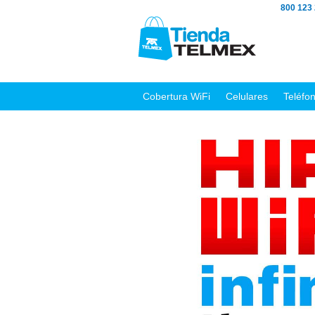
800 123
Cobertura WiFi
Celulares
Teléfo