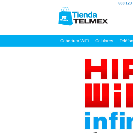
800 123
Cobertura WiFi
Celulares
Teléfo