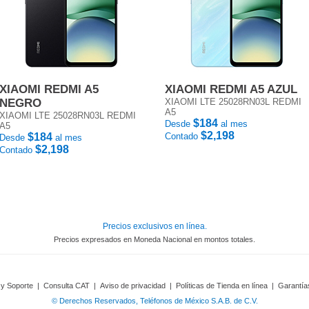
XIAOMI REDMI A5
XIAOMI REDMI A5 AZUL
NEGRO
XIAOMI LTE 25028RN03L REDMI
A5
XIAOMI LTE 25028RN03L REDMI
$184
Desde
al mes
A5
$2,198
$184
Contado
Desde
al mes
$2,198
Contado
Precios exclusivos en línea.
Precios expresados en Moneda Nacional en montos totales.
 y Soporte
|
Consulta CAT
|
Aviso de privacidad
|
Políticas de Tienda en línea
|
Garantía
© Derechos Reservados, Teléfonos de México S.A.B. de C.V.