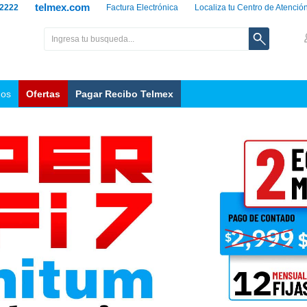
telmex.com
 2222
Factura Electrónica
Localiza tu Centro de Atenció
nos
Ofertas
Pagar Recibo Telmex