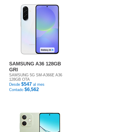
SAMSUNG A36 128GB
GRI
SAMSUNG 5G SM-A366E A36
128GB OTA
$547
Desde
al mes
$6,562
Contado