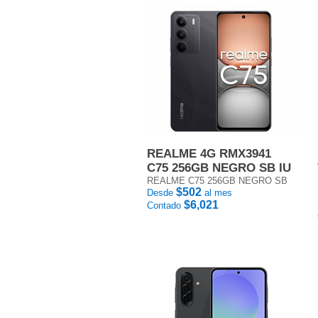
REALME 4G RMX3941
C75 256GB NEGRO SB IU
REALME C75 256GB NEGRO SB
$502
Desde
al mes
$6,021
Contado