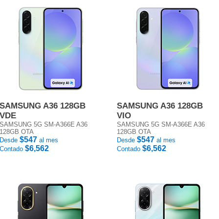
SAMSUNG A36 128GB
SAMSUNG A36 128GB
VDE
VIO
SAMSUNG 5G SM-A366E A36
SAMSUNG 5G SM-A366E A36
128GB OTA
128GB OTA
$547
$547
Desde
al mes
Desde
al mes
$6,562
$6,562
Contado
Contado