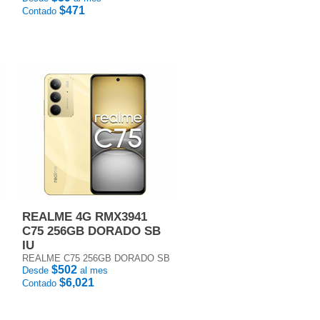
$471
Contado
REALME 4G RMX3941
C75 256GB DORADO SB
IU
REALME C75 256GB DORADO SB
$502
Desde
al mes
$6,021
Contado