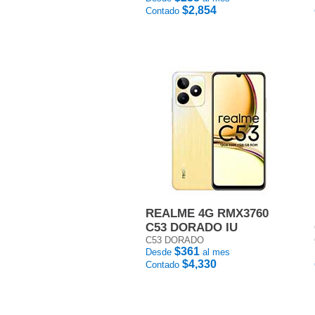
$2,854
Contado
REALME 4G RMX3760
C53 DORADO IU
C53 DORADO
$361
Desde
al mes
$4,330
Contado