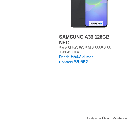
SAMSUNG A36 128GB
NEG
SAMSUNG 5G SM-A366E A36
128GB OTA
$547
Desde
al mes
$6,562
Contado
Código de Ética
|
Asistencia