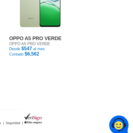
OPPO A5 PRO VERDE
OPPO A5 PRO VERDE
$547
Desde
al mes
$6,562
Contado
s
|
Seguridad
|