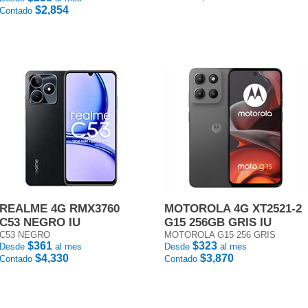
$2,854
Contado
REALME 4G RMX3760
MOTOROLA 4G XT2521-2
C53 NEGRO IU
G15 256GB GRIS IU
C53 NEGRO
MOTOROLA G15 256 GRIS
$361
$323
Desde
al mes
Desde
al mes
$4,330
$3,870
Contado
Contado