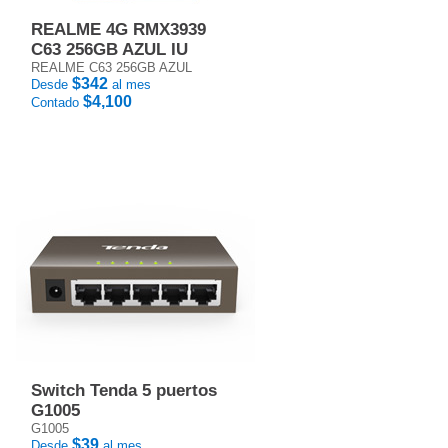
REALME 4G RMX3939
C63 256GB AZUL IU
REALME C63 256GB AZUL
$342
Desde
al mes
$4,100
Contado
Switch Tenda 5 puertos
G1005
G1005
$39
Desde
al mes