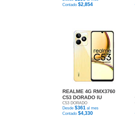
$2,854
Contado
REALME 4G RMX3760
C53 DORADO IU
C53 DORADO
$361
Desde
al mes
$4,330
Contado