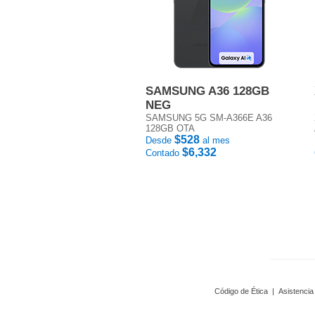
SAMSUNG A36 128GB
NEG
SAMSUNG 5G SM-A366E A36
128GB OTA
$528
Desde
al mes
$6,332
Contado
Código de Ética
|
Asistencia