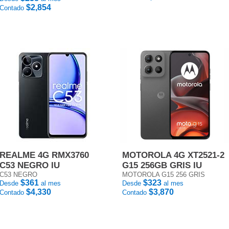
$2,854
Contado
REALME 4G RMX3760
MOTOROLA 4G XT2521-2
C53 NEGRO IU
G15 256GB GRIS IU
C53 NEGRO
MOTOROLA G15 256 GRIS
$361
$323
Desde
al mes
Desde
al mes
$4,330
$3,870
Contado
Contado