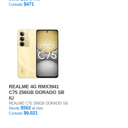
$471
Contado
REALME 4G RMX3941
C75 256GB DORADO SB
IU
REALME C75 256GB DORADO SB
$502
Desde
al mes
$6,021
Contado