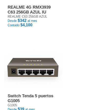
REALME 4G RMX3939
C63 256GB AZUL IU
REALME C63 256GB AZUL
$342
Desde
al mes
$4,100
Contado
Switch Tenda 5 puertos
G1005
G1005
$39
Desde
al mes