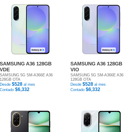
SAMSUNG A36 128GB
SAMSUNG A36 128GB
VDE
VIO
SAMSUNG 5G SM-A366E A36
SAMSUNG 5G SM-A366E A36
128GB OTA
128GB OTA
$528
$528
Desde
al mes
Desde
al mes
$6,332
$6,332
Contado
Contado