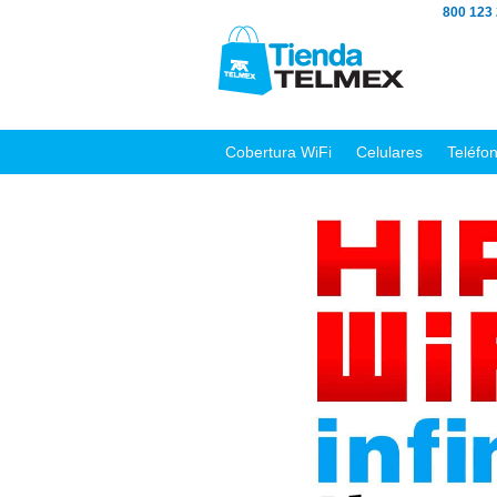
800 123
Cobertura WiFi
Celulares
Teléfo