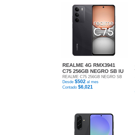
REALME 4G RMX3941
C75 256GB NEGRO SB IU
REALME C75 256GB NEGRO SB
$502
Desde
al mes
$6,021
Contado