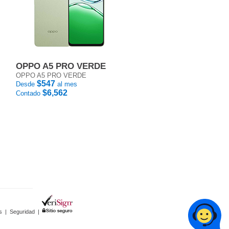
OPPO A5 PRO VERDE
OPPO A5 PRO VERDE
$547
Desde
al mes
$6,562
Contado
s
|
Seguridad
|