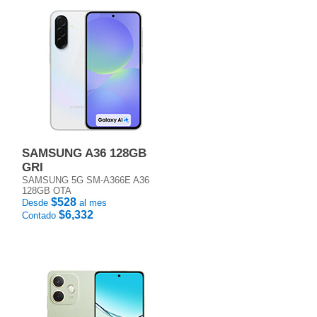
SAMSUNG A36 128GB
GRI
SAMSUNG 5G SM-A366E A36
128GB OTA
$528
Desde
al mes
$6,332
Contado