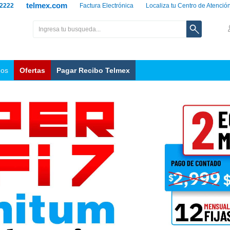
telmex.com
 2222
Factura Electrónica
Localiza tu Centro de Atenció
nos
Ofertas
Pagar Recibo Telmex