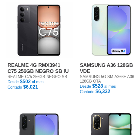
REALME 4G RMX3941
SAMSUNG A36 128GB
C75 256GB NEGRO SB IU
VDE
REALME C75 256GB NEGRO SB
SAMSUNG 5G SM-A366E A36
$502
128GB OTA
Desde
al mes
$528
Desde
al mes
$6,021
Contado
$6,332
Contado