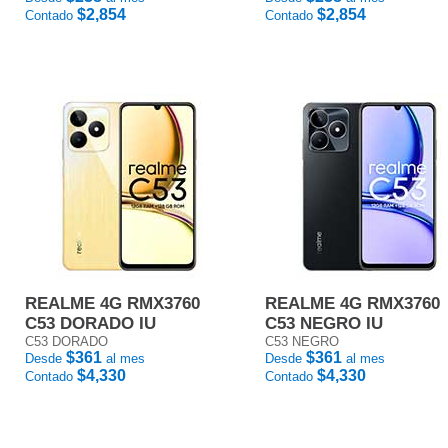
$2,854
$2,854
Contado
Contado
REALME 4G RMX3760
REALME 4G RMX3760
C53 DORADO IU
C53 NEGRO IU
C53 DORADO
C53 NEGRO
$361
$361
Desde
al mes
Desde
al mes
$4,330
$4,330
Contado
Contado