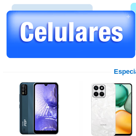
Especi