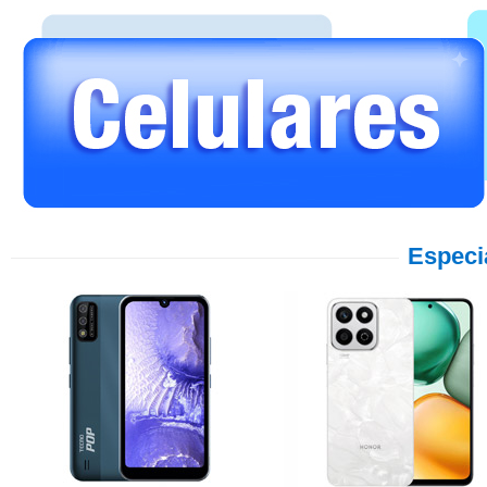
Especi