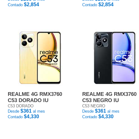
$2,854
$2,854
Contado
Contado
REALME 4G RMX3760
REALME 4G RMX3760
C53 DORADO IU
C53 NEGRO IU
C53 DORADO
C53 NEGRO
$361
$361
Desde
al mes
Desde
al mes
$4,330
$4,330
Contado
Contado