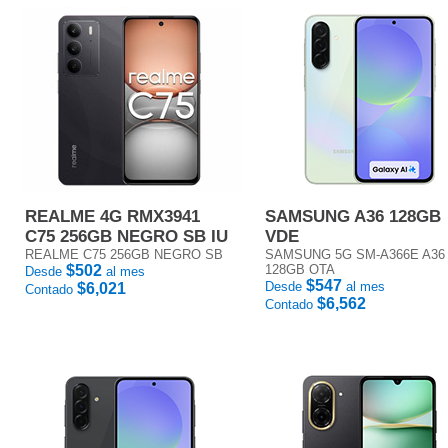
REALME 4G RMX3941
SAMSUNG A36 128GB
C75 256GB NEGRO SB IU
VDE
REALME C75 256GB NEGRO SB
SAMSUNG 5G SM-A366E A36
$502
128GB OTA
Desde
al mes
$547
Desde
al mes
$6,021
Contado
$6,562
Contado