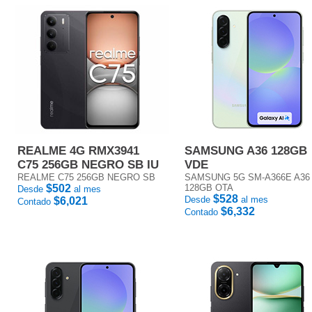
REALME 4G RMX3941
SAMSUNG A36 128GB
C75 256GB NEGRO SB IU
VDE
REALME C75 256GB NEGRO SB
SAMSUNG 5G SM-A366E A36
$502
128GB OTA
Desde
al mes
$528
Desde
al mes
$6,021
Contado
$6,332
Contado