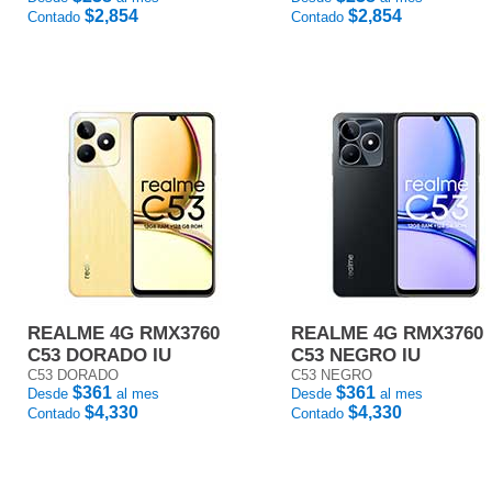
$2,854
$2,854
Contado
Contado
REALME 4G RMX3760
REALME 4G RMX3760
C53 DORADO IU
C53 NEGRO IU
C53 DORADO
C53 NEGRO
$361
$361
Desde
al mes
Desde
al mes
$4,330
$4,330
Contado
Contado