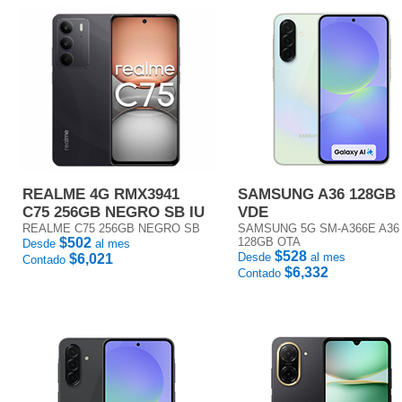
REALME 4G RMX3941
SAMSUNG A36 128GB
C75 256GB NEGRO SB IU
VDE
REALME C75 256GB NEGRO SB
SAMSUNG 5G SM-A366E A36
$502
128GB OTA
Desde
al mes
$528
Desde
al mes
$6,021
Contado
$6,332
Contado