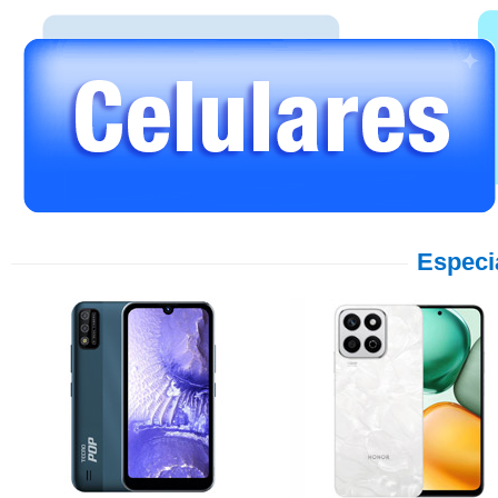
Especi