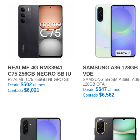
REALME 4G RMX3941
SAMSUNG A36 128GB
C75 256GB NEGRO SB IU
VDE
REALME C75 256GB NEGRO SB
SAMSUNG 5G SM-A366E A36
$502
128GB OTA
Desde
al mes
$547
Desde
al mes
$6,021
Contado
$6,562
Contado