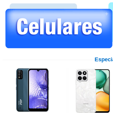
Especi