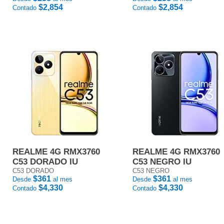
$2,854
$2,854
Contado
Contado
REALME 4G RMX3760
REALME 4G RMX3760
C53 DORADO IU
C53 NEGRO IU
C53 DORADO
C53 NEGRO
$361
$361
Desde
al mes
Desde
al mes
$4,330
$4,330
Contado
Contado