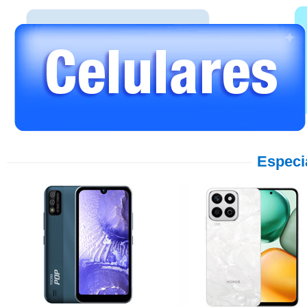
Especi