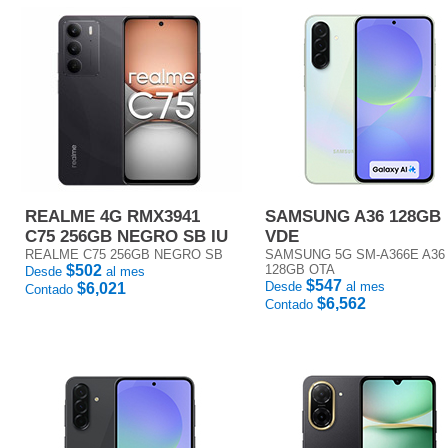
REALME 4G RMX3941
SAMSUNG A36 128GB
C75 256GB NEGRO SB IU
VDE
REALME C75 256GB NEGRO SB
SAMSUNG 5G SM-A366E A36
$502
128GB OTA
Desde
al mes
$547
Desde
al mes
$6,021
Contado
$6,562
Contado