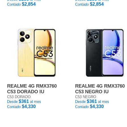
$2,854
$2,854
Contado
Contado
REALME 4G RMX3760
REALME 4G RMX3760
C53 DORADO IU
C53 NEGRO IU
C53 DORADO
C53 NEGRO
$361
$361
Desde
al mes
Desde
al mes
$4,330
$4,330
Contado
Contado