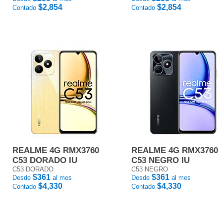
$2,854
$2,854
Contado
Contado
REALME 4G RMX3760
REALME 4G RMX3760
C53 DORADO IU
C53 NEGRO IU
C53 DORADO
C53 NEGRO
$361
$361
Desde
al mes
Desde
al mes
$4,330
$4,330
Contado
Contado