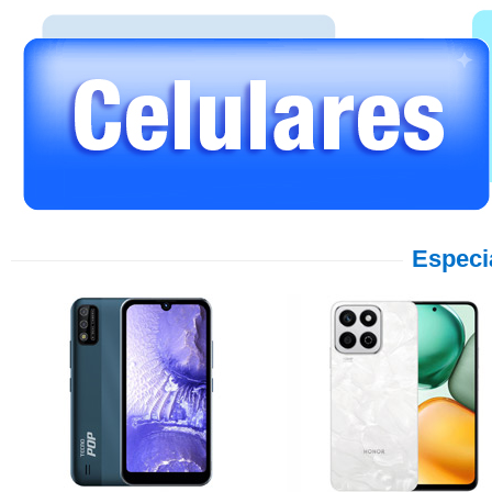
Especi