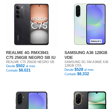
REALME 4G RMX3941
SAMSUNG A36 128GB
C75 256GB NEGRO SB IU
VDE
REALME C75 256GB NEGRO SB
SAMSUNG 5G SM-A366E A36
$502
128GB OTA
Desde
al mes
$528
Desde
al mes
$6,021
Contado
$6,332
Contado