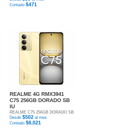
$471
Contado
REALME 4G RMX3941
C75 256GB DORADO SB
IU
REALME C75 256GB DORADO SB
$502
Desde
al mes
$6,021
Contado