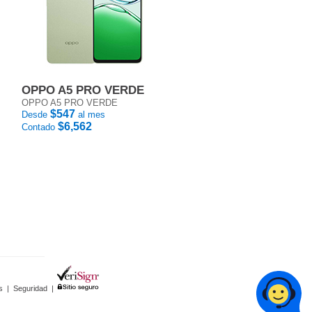
OPPO A5 PRO VERDE
OPPO A5 PRO VERDE
$547
Desde
al mes
$6,562
Contado
s
|
Seguridad
|