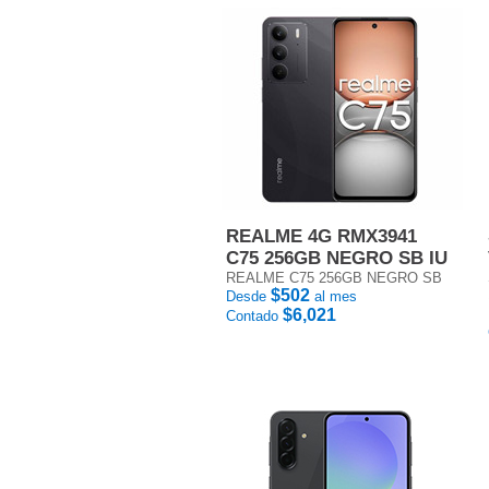
REALME 4G RMX3941
C75 256GB NEGRO SB IU
REALME C75 256GB NEGRO SB
$502
Desde
al mes
$6,021
Contado