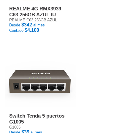
REALME 4G RMX3939
C63 256GB AZUL IU
REALME C63 256GB AZUL
$342
Desde
al mes
$4,100
Contado
Switch Tenda 5 puertos
G1005
G1005
$39
Desde
al mes