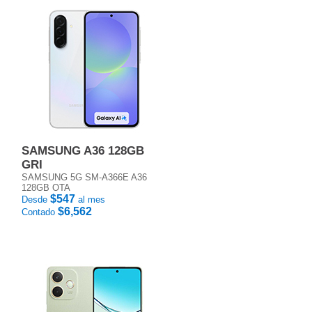
SAMSUNG A36 128GB
GRI
SAMSUNG 5G SM-A366E A36
128GB OTA
$547
Desde
al mes
$6,562
Contado