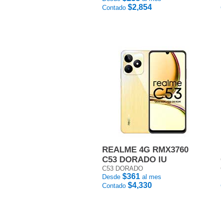
$2,854
Contado
REALME 4G RMX3760
C53 DORADO IU
C53 DORADO
$361
Desde
al mes
$4,330
Contado