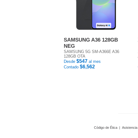
SAMSUNG A36 128GB
NEG
SAMSUNG 5G SM-A366E A36
128GB OTA
$547
Desde
al mes
$6,562
Contado
Código de Ética
|
Asistencia