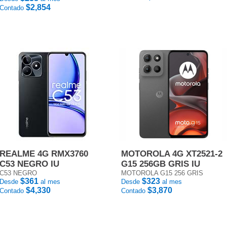
$2,854
Contado
REALME 4G RMX3760
MOTOROLA 4G XT2521-2
C53 NEGRO IU
G15 256GB GRIS IU
C53 NEGRO
MOTOROLA G15 256 GRIS
$361
$323
Desde
al mes
Desde
al mes
$4,330
$3,870
Contado
Contado