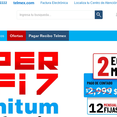
telmex.com
 2222
Factura Electrónica
Localiza tu Centro de Atenció
nos
Ofertas
Pagar Recibo Telmex