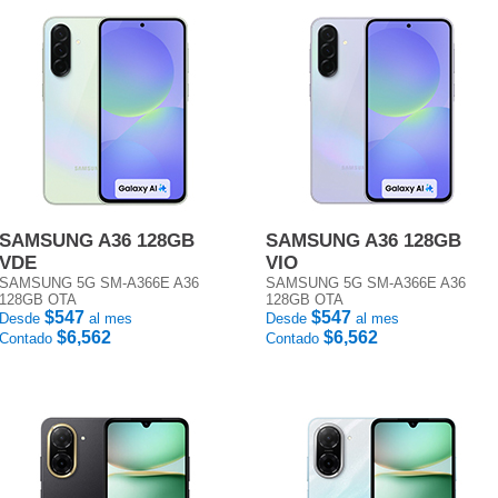
SAMSUNG A36 128GB
SAMSUNG A36 128GB
VDE
VIO
SAMSUNG 5G SM-A366E A36
SAMSUNG 5G SM-A366E A36
128GB OTA
128GB OTA
$547
$547
Desde
al mes
Desde
al mes
$6,562
$6,562
Contado
Contado