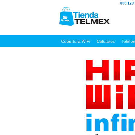
800 123
Cobertura WiFi
Celulares
Teléfo