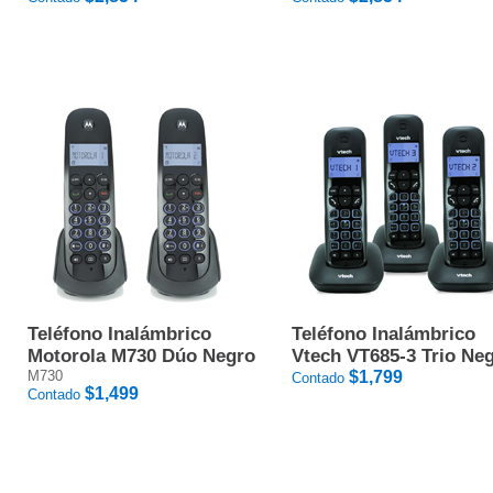
Teléfono Inalámbrico
Teléfono Inalámbrico
Motorola M730 Dúo Negro
Vtech VT685-3 Trio Ne
M730
$1,799
Contado
$1,499
Contado