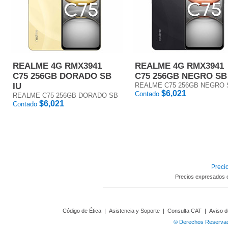
REALME 4G RMX3941
REALME 4G RMX3941
C75 256GB DORADO SB
C75 256GB NEGRO SB
IU
REALME C75 256GB NEGRO 
$6,021
Contado
REALME C75 256GB DORADO SB
$6,021
Contado
Precio
Precios expresados 
Código de Ética
|
Asistencia y Soporte
|
Consulta CAT
|
Aviso d
© Derechos Reservado