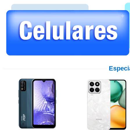
Especi