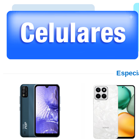
Especi