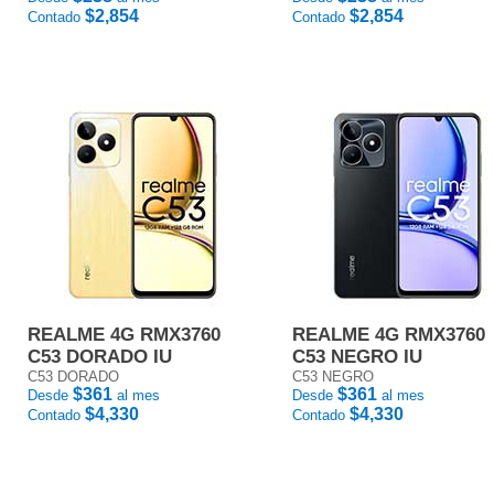
$2,854
$2,854
Contado
Contado
REALME 4G RMX3760
REALME 4G RMX3760
C53 DORADO IU
C53 NEGRO IU
C53 DORADO
C53 NEGRO
$361
$361
Desde
al mes
Desde
al mes
$4,330
$4,330
Contado
Contado