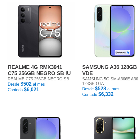
REALME 4G RMX3941
SAMSUNG A36 128GB
C75 256GB NEGRO SB IU
VDE
REALME C75 256GB NEGRO SB
SAMSUNG 5G SM-A366E A36
$502
128GB OTA
Desde
al mes
$528
Desde
al mes
$6,021
Contado
$6,332
Contado