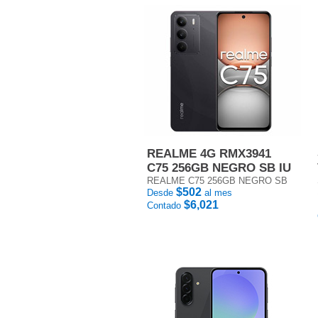
REALME 4G RMX3941
C75 256GB NEGRO SB IU
REALME C75 256GB NEGRO SB
$502
Desde
al mes
$6,021
Contado