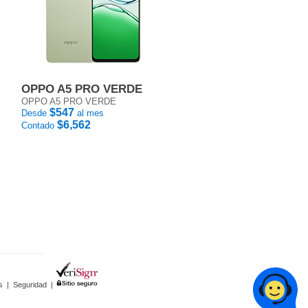
OPPO A5 PRO VERDE
OPPO A5 PRO VERDE
$547
Desde
al mes
$6,562
Contado
s
|
Seguridad
|