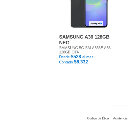
SAMSUNG A36 128GB
NEG
SAMSUNG 5G SM-A366E A36
128GB OTA
$528
Desde
al mes
$6,332
Contado
Código de Ética
|
Asistencia