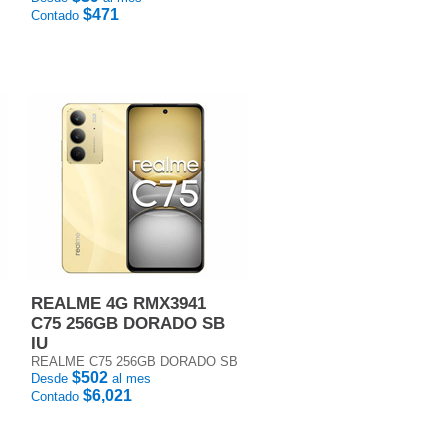
$471
Contado
REALME 4G RMX3941
C75 256GB DORADO SB
IU
REALME C75 256GB DORADO SB
$502
Desde
al mes
$6,021
Contado