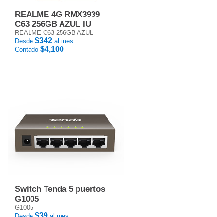
REALME 4G RMX3939
C63 256GB AZUL IU
REALME C63 256GB AZUL
$342
Desde
al mes
$4,100
Contado
Switch Tenda 5 puertos
G1005
G1005
$39
Desde
al mes