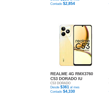
$2,854
Contado
REALME 4G RMX3760
C53 DORADO IU
C53 DORADO
$361
Desde
al mes
$4,330
Contado