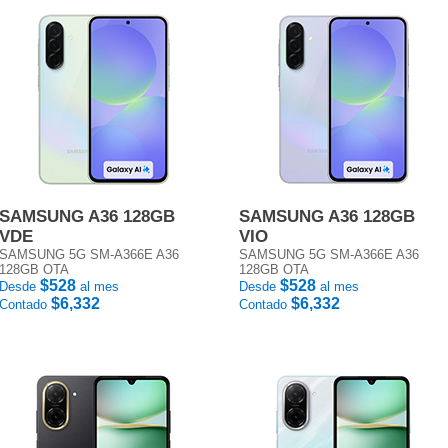
SAMSUNG A36 128GB
SAMSUNG A36 128GB
VDE
VIO
SAMSUNG 5G SM-A366E A36
SAMSUNG 5G SM-A366E A36
128GB OTA
128GB OTA
$528
$528
Desde
al mes
Desde
al mes
$6,332
$6,332
Contado
Contado