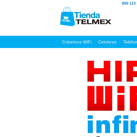
800 123
Cobertura WiFi
Celulares
Teléfo