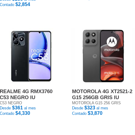
$2,854
Contado
REALME 4G RMX3760
MOTOROLA 4G XT2521-2
C53 NEGRO IU
G15 256GB GRIS IU
C53 NEGRO
MOTOROLA G15 256 GRIS
$361
$323
Desde
al mes
Desde
al mes
$4,330
$3,870
Contado
Contado