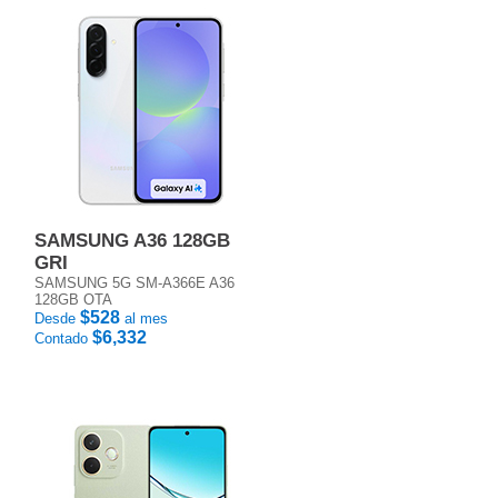
SAMSUNG A36 128GB
GRI
SAMSUNG 5G SM-A366E A36
128GB OTA
$528
Desde
al mes
$6,332
Contado