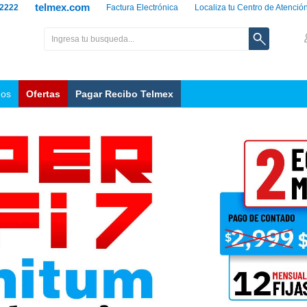
telmex.com
 2222
Factura Electrónica
Localiza tu Centro de Atenció
nos
Ofertas
Pagar Recibo Telmex