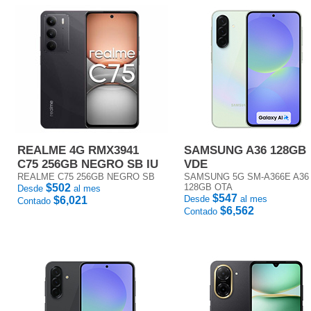
REALME 4G RMX3941
SAMSUNG A36 128GB
C75 256GB NEGRO SB IU
VDE
REALME C75 256GB NEGRO SB
SAMSUNG 5G SM-A366E A36
$502
128GB OTA
Desde
al mes
$547
Desde
al mes
$6,021
Contado
$6,562
Contado