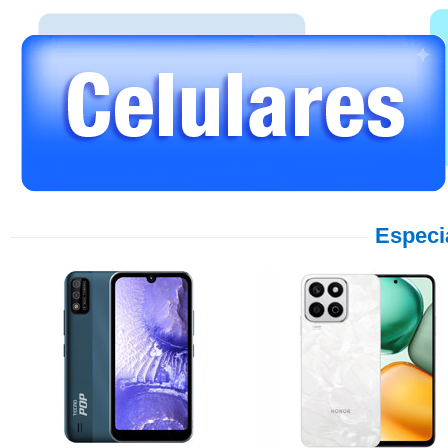
Especi