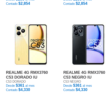
$2,854
$2,854
Contado
Contado
REALME 4G RMX3760
REALME 4G RMX3760
C53 DORADO IU
C53 NEGRO IU
C53 DORADO
C53 NEGRO
$361
$361
Desde
al mes
Desde
al mes
$4,330
$4,330
Contado
Contado