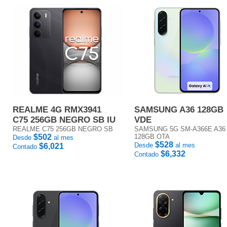
REALME 4G RMX3941
SAMSUNG A36 128GB
C75 256GB NEGRO SB IU
VDE
REALME C75 256GB NEGRO SB
SAMSUNG 5G SM-A366E A36
$502
128GB OTA
Desde
al mes
$528
Desde
al mes
$6,021
Contado
$6,332
Contado