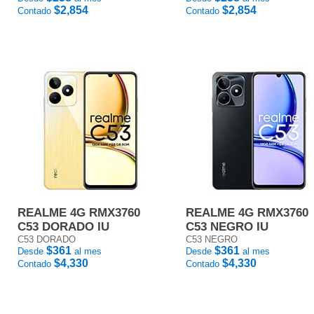
$2,854
$2,854
Contado
Contado
REALME 4G RMX3760
REALME 4G RMX3760
C53 DORADO IU
C53 NEGRO IU
C53 DORADO
C53 NEGRO
$361
$361
Desde
al mes
Desde
al mes
$4,330
$4,330
Contado
Contado