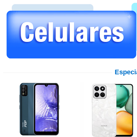
Especi