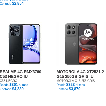
$2,854
Contado
REALME 4G RMX3760
MOTOROLA 4G XT2521-2
C53 NEGRO IU
G15 256GB GRIS IU
C53 NEGRO
MOTOROLA G15 256 GRIS
$361
$323
Desde
al mes
Desde
al mes
$4,330
$3,870
Contado
Contado