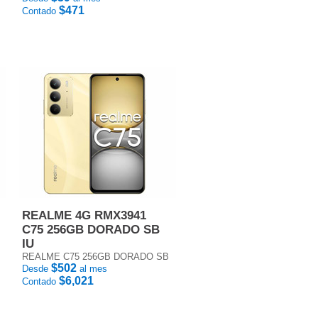
$471
Contado
REALME 4G RMX3941
C75 256GB DORADO SB
IU
REALME C75 256GB DORADO SB
$502
Desde
al mes
$6,021
Contado