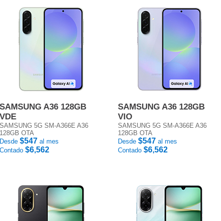
SAMSUNG A36 128GB
SAMSUNG A36 128GB
VDE
VIO
SAMSUNG 5G SM-A366E A36
SAMSUNG 5G SM-A366E A36
128GB OTA
128GB OTA
$547
$547
Desde
al mes
Desde
al mes
$6,562
$6,562
Contado
Contado