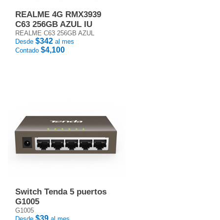
REALME 4G RMX3939
C63 256GB AZUL IU
REALME C63 256GB AZUL
$342
Desde
al mes
$4,100
Contado
Switch Tenda 5 puertos
G1005
G1005
$39
Desde
al mes