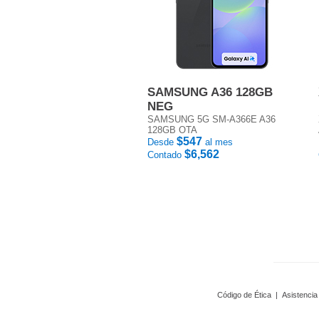
SAMSUNG A36 128GB
NEG
SAMSUNG 5G SM-A366E A36
128GB OTA
$547
Desde
al mes
$6,562
Contado
Código de Ética
|
Asistencia