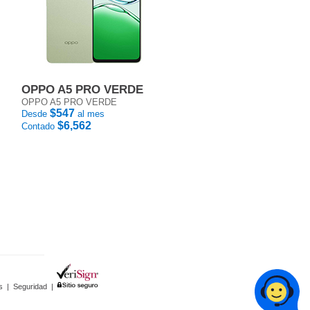
OPPO A5 PRO VERDE
OPPO A5 PRO VERDE
$547
Desde
al mes
$6,562
Contado
s
|
Seguridad
|