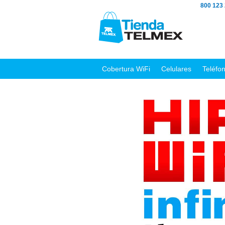
800 123
Cobertura WiFi
Celulares
Teléfo