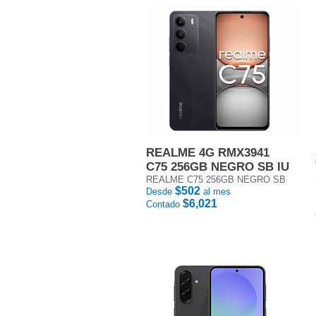
REALME 4G RMX3941
C75 256GB NEGRO SB IU
REALME C75 256GB NEGRO SB
$502
Desde
al mes
$6,021
Contado