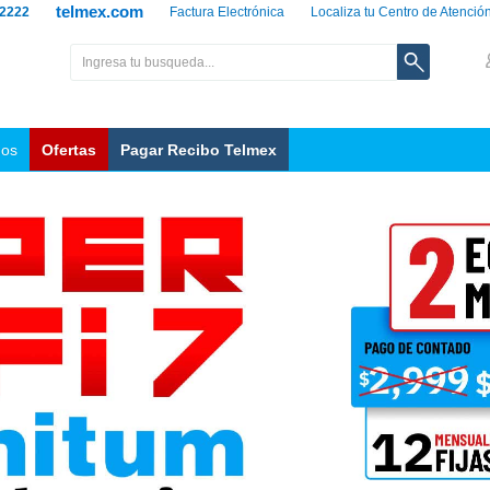
telmex.com
 2222
Factura Electrónica
Localiza tu Centro de Atenció
nos
Ofertas
Pagar Recibo Telmex