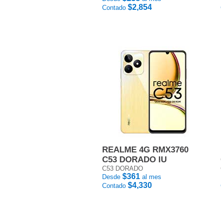
$2,854
Contado
REALME 4G RMX3760
C53 DORADO IU
C53 DORADO
$361
Desde
al mes
$4,330
Contado