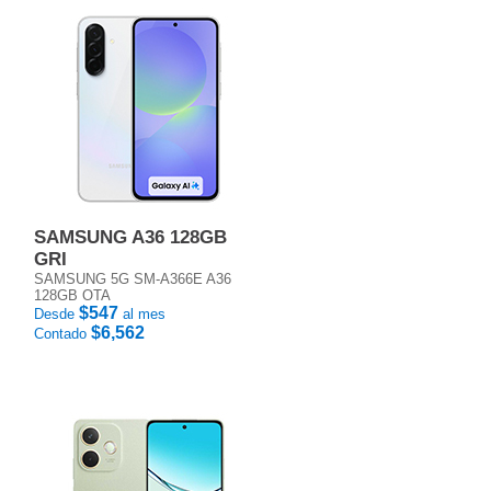
SAMSUNG A36 128GB
GRI
SAMSUNG 5G SM-A366E A36
128GB OTA
$547
Desde
al mes
$6,562
Contado