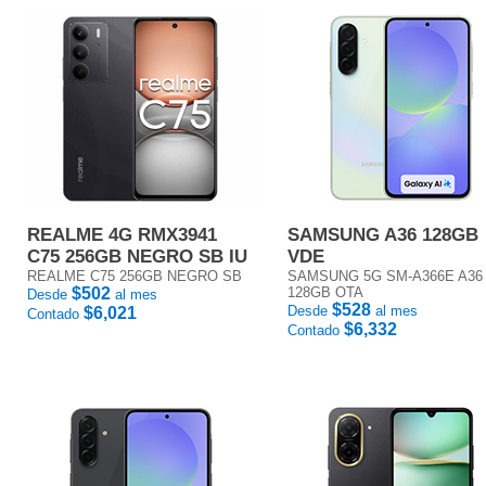
REALME 4G RMX3941
SAMSUNG A36 128GB
C75 256GB NEGRO SB IU
VDE
REALME C75 256GB NEGRO SB
SAMSUNG 5G SM-A366E A36
$502
128GB OTA
Desde
al mes
$528
Desde
al mes
$6,021
Contado
$6,332
Contado