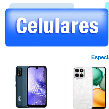
Especi