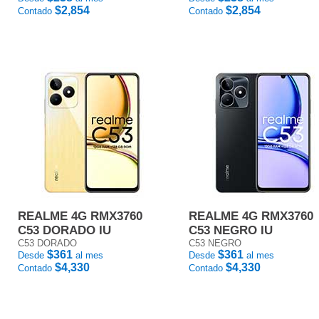
$2,854
$2,854
Contado
Contado
REALME 4G RMX3760
REALME 4G RMX3760
C53 DORADO IU
C53 NEGRO IU
C53 DORADO
C53 NEGRO
$361
$361
Desde
al mes
Desde
al mes
$4,330
$4,330
Contado
Contado