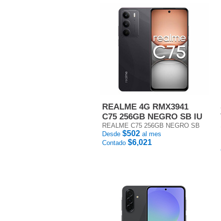
REALME 4G RMX3941
C75 256GB NEGRO SB IU
REALME C75 256GB NEGRO SB
$502
Desde
al mes
$6,021
Contado