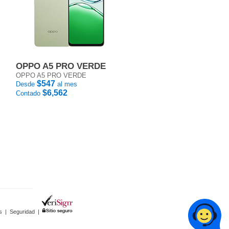
OPPO A5 PRO VERDE
OPPO A5 PRO VERDE
$547
Desde
al mes
$6,562
Contado
s
|
Seguridad
|