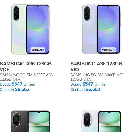
SAMSUNG A36 128GB
SAMSUNG A36 128GB
VDE
VIO
SAMSUNG 5G SM-A366E A36
SAMSUNG 5G SM-A366E A36
128GB OTA
128GB OTA
$547
$547
Desde
al mes
Desde
al mes
$6,562
$6,562
Contado
Contado