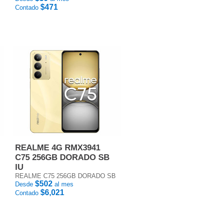
$471
Contado
REALME 4G RMX3941
C75 256GB DORADO SB
IU
REALME C75 256GB DORADO SB
$502
Desde
al mes
$6,021
Contado