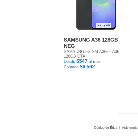
SAMSUNG A36 128GB
NEG
SAMSUNG 5G SM-A366E A36
128GB OTA
$547
Desde
al mes
$6,562
Contado
Código de Ética
|
Asistencia