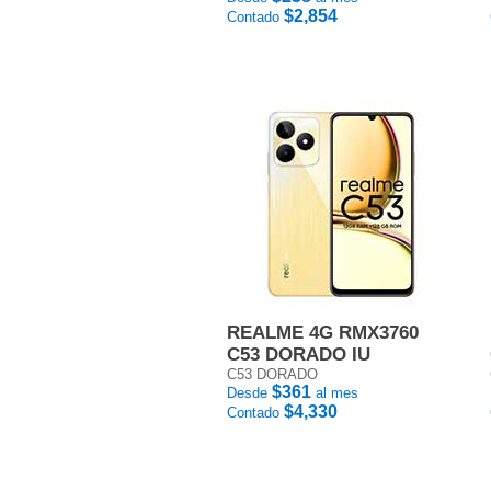
$2,854
Contado
REALME 4G RMX3760
C53 DORADO IU
C53 DORADO
$361
Desde
al mes
$4,330
Contado