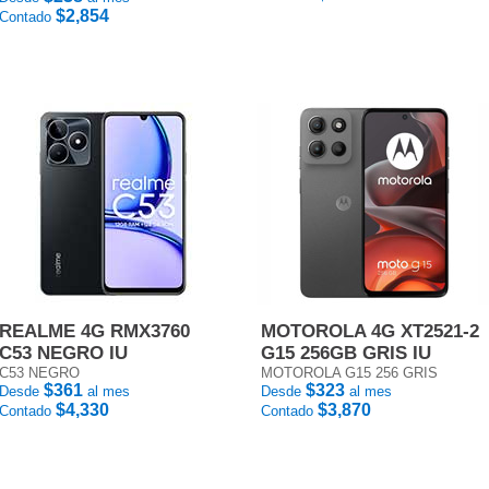
$2,854
Contado
REALME 4G RMX3760
MOTOROLA 4G XT2521-2
C53 NEGRO IU
G15 256GB GRIS IU
C53 NEGRO
MOTOROLA G15 256 GRIS
$361
$323
Desde
al mes
Desde
al mes
$4,330
$3,870
Contado
Contado