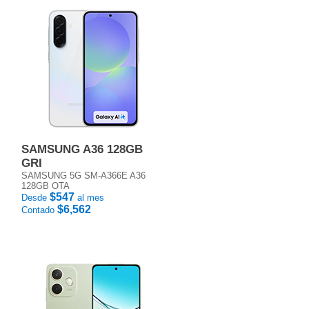
SAMSUNG A36 128GB
GRI
SAMSUNG 5G SM-A366E A36
128GB OTA
$547
Desde
al mes
$6,562
Contado