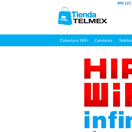
800 123
Cobertura WiFi
Celulares
Teléfo