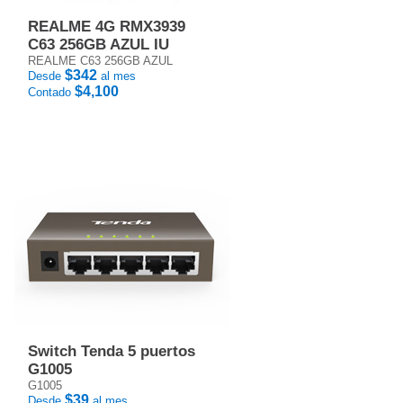
REALME 4G RMX3939
C63 256GB AZUL IU
REALME C63 256GB AZUL
$342
Desde
al mes
$4,100
Contado
Switch Tenda 5 puertos
G1005
G1005
$39
Desde
al mes