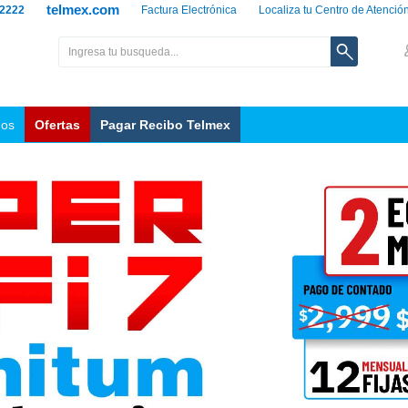
telmex.com
 2222
Factura Electrónica
Localiza tu Centro de Atenció
nos
Ofertas
Pagar Recibo Telmex