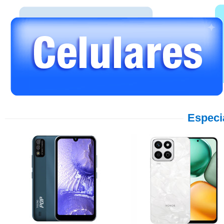
Especi