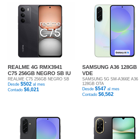
REALME 4G RMX3941
SAMSUNG A36 128GB
C75 256GB NEGRO SB IU
VDE
REALME C75 256GB NEGRO SB
SAMSUNG 5G SM-A366E A36
$502
128GB OTA
Desde
al mes
$547
Desde
al mes
$6,021
Contado
$6,562
Contado