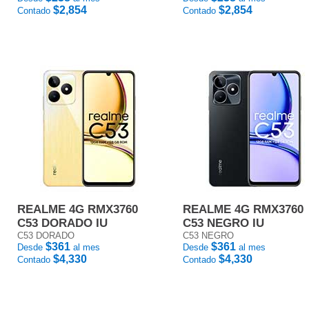
$2,854
$2,854
Contado
Contado
REALME 4G RMX3760
REALME 4G RMX3760
C53 DORADO IU
C53 NEGRO IU
C53 DORADO
C53 NEGRO
$361
$361
Desde
al mes
Desde
al mes
$4,330
$4,330
Contado
Contado