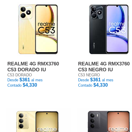
REALME 4G RMX3760
REALME 4G RMX3760
C53 DORADO IU
C53 NEGRO IU
C53 DORADO
C53 NEGRO
$361
$361
Desde
al mes
Desde
al mes
$4,330
$4,330
Contado
Contado