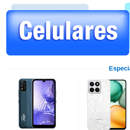
Especi