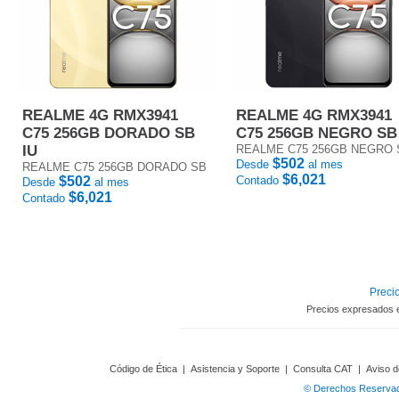
REALME 4G RMX3941
REALME 4G RMX3941
C75 256GB DORADO SB
C75 256GB NEGRO SB
IU
REALME C75 256GB NEGRO 
$502
Desde
al mes
REALME C75 256GB DORADO SB
$6,021
$502
Contado
Desde
al mes
$6,021
Contado
Precio
Precios expresados 
Código de Ética
|
Asistencia y Soporte
|
Consulta CAT
|
Aviso d
© Derechos Reservado