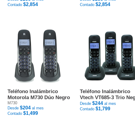
$2,854
$2,854
Contado
Contado
Teléfono Inalámbrico
Teléfono Inalámbrico
Motorola M730 Dúo Negro
Vtech VT685-3 Trio Ne
M730
$244
Desde
al mes
$204
Desde
al mes
$1,799
Contado
$1,499
Contado