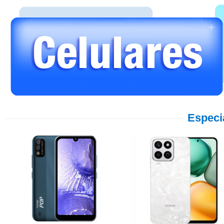
Especi