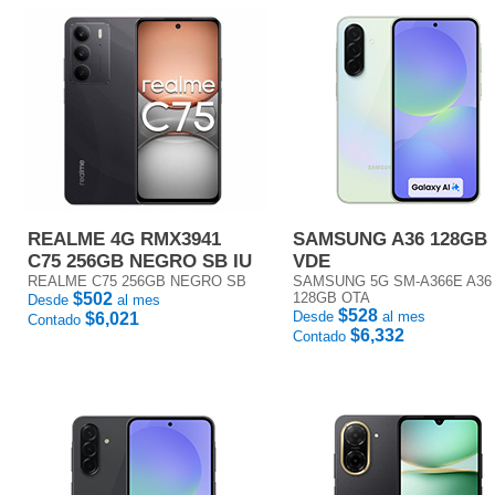
REALME 4G RMX3941
SAMSUNG A36 128GB
C75 256GB NEGRO SB IU
VDE
REALME C75 256GB NEGRO SB
SAMSUNG 5G SM-A366E A36
$502
128GB OTA
Desde
al mes
$528
Desde
al mes
$6,021
Contado
$6,332
Contado