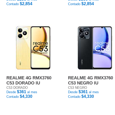
$2,854
$2,854
Contado
Contado
REALME 4G RMX3760
REALME 4G RMX3760
C53 DORADO IU
C53 NEGRO IU
C53 DORADO
C53 NEGRO
$361
$361
Desde
al mes
Desde
al mes
$4,330
$4,330
Contado
Contado