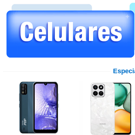
Especi