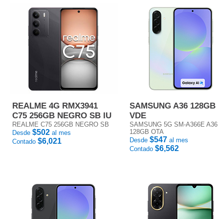
REALME 4G RMX3941
SAMSUNG A36 128GB
C75 256GB NEGRO SB IU
VDE
REALME C75 256GB NEGRO SB
SAMSUNG 5G SM-A366E A36
$502
128GB OTA
Desde
al mes
$547
Desde
al mes
$6,021
Contado
$6,562
Contado