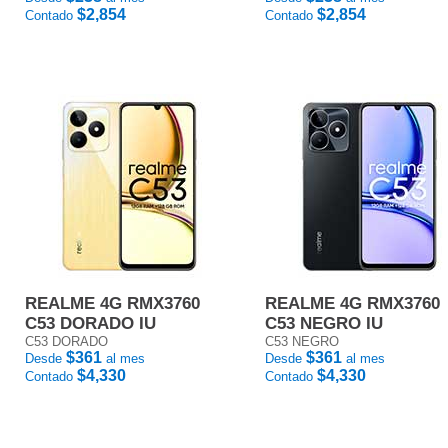
$2,854
$2,854
Contado
Contado
REALME 4G RMX3760
REALME 4G RMX3760
C53 DORADO IU
C53 NEGRO IU
C53 DORADO
C53 NEGRO
$361
$361
Desde
al mes
Desde
al mes
$4,330
$4,330
Contado
Contado