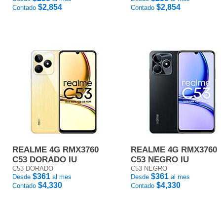
$2,854
$2,854
Contado
Contado
REALME 4G RMX3760
REALME 4G RMX3760
C53 DORADO IU
C53 NEGRO IU
C53 DORADO
C53 NEGRO
$361
$361
Desde
al mes
Desde
al mes
$4,330
$4,330
Contado
Contado