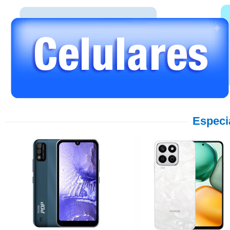
Especi