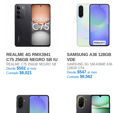
REALME 4G RMX3941
SAMSUNG A36 128GB
C75 256GB NEGRO SB IU
VDE
REALME C75 256GB NEGRO SB
SAMSUNG 5G SM-A366E A36
$502
128GB OTA
Desde
al mes
$547
Desde
al mes
$6,021
Contado
$6,562
Contado