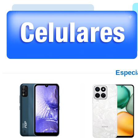
Especi