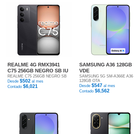
REALME 4G RMX3941
SAMSUNG A36 128GB
C75 256GB NEGRO SB IU
VDE
REALME C75 256GB NEGRO SB
SAMSUNG 5G SM-A366E A36
$502
128GB OTA
Desde
al mes
$547
Desde
al mes
$6,021
Contado
$6,562
Contado