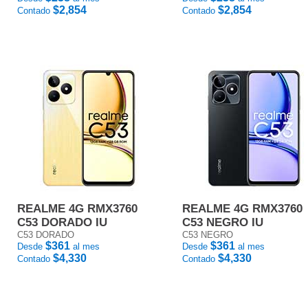
$2,854
$2,854
Contado
Contado
REALME 4G RMX3760
REALME 4G RMX3760
C53 DORADO IU
C53 NEGRO IU
C53 DORADO
C53 NEGRO
$361
$361
Desde
al mes
Desde
al mes
$4,330
$4,330
Contado
Contado