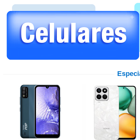
Especi