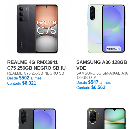
REALME 4G RMX3941
SAMSUNG A36 128GB
C75 256GB NEGRO SB IU
VDE
REALME C75 256GB NEGRO SB
SAMSUNG 5G SM-A366E A36
$502
128GB OTA
Desde
al mes
$547
Desde
al mes
$6,021
Contado
$6,562
Contado