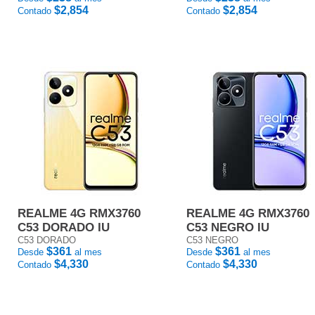
$2,854
$2,854
Contado
Contado
REALME 4G RMX3760
REALME 4G RMX3760
C53 DORADO IU
C53 NEGRO IU
C53 DORADO
C53 NEGRO
$361
$361
Desde
al mes
Desde
al mes
$4,330
$4,330
Contado
Contado