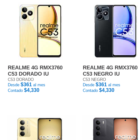
REALME 4G RMX3760
REALME 4G RMX3760
C53 DORADO IU
C53 NEGRO IU
C53 DORADO
C53 NEGRO
$361
$361
Desde
al mes
Desde
al mes
$4,330
$4,330
Contado
Contado