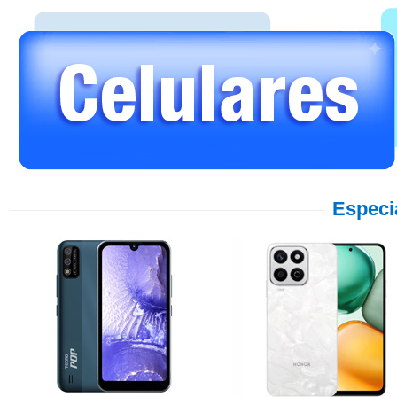
Especi