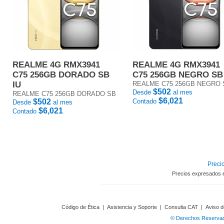
REALME 4G RMX3941
REALME 4G RMX3941
C75 256GB DORADO SB
C75 256GB NEGRO SB
IU
REALME C75 256GB NEGRO 
$502
Desde
al mes
REALME C75 256GB DORADO SB
$6,021
$502
Contado
Desde
al mes
$6,021
Contado
Precio
Precios expresados 
Código de Ética
|
Asistencia y Soporte
|
Consulta CAT
|
Aviso d
© Derechos Reservado