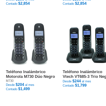
$2,854
$2,854
Contado
Contado
Teléfono Inalámbrico
Teléfono Inalámbrico
Motorola M730 Dúo Negro
Vtech VT685-3 Trio Ne
M730
$244
Desde
al mes
$204
Desde
al mes
$1,799
Contado
$1,499
Contado