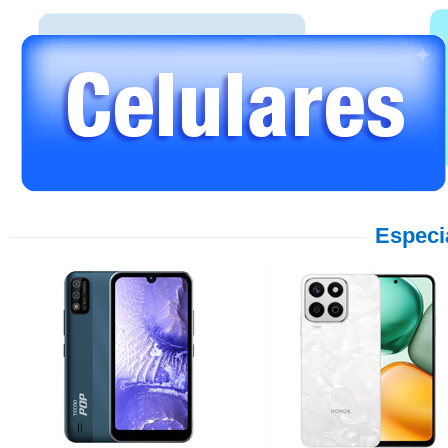
Especi