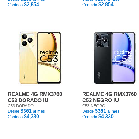
$2,854
$2,854
Contado
Contado
REALME 4G RMX3760
REALME 4G RMX3760
C53 DORADO IU
C53 NEGRO IU
C53 DORADO
C53 NEGRO
$361
$361
Desde
al mes
Desde
al mes
$4,330
$4,330
Contado
Contado