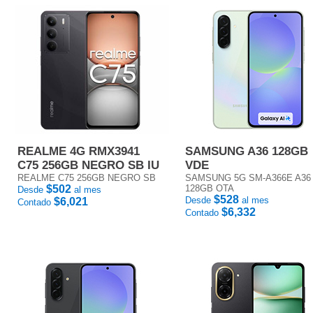
REALME 4G RMX3941
SAMSUNG A36 128GB
C75 256GB NEGRO SB IU
VDE
REALME C75 256GB NEGRO SB
SAMSUNG 5G SM-A366E A36
$502
128GB OTA
Desde
al mes
$528
Desde
al mes
$6,021
Contado
$6,332
Contado