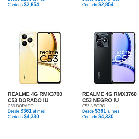
$2,854
$2,854
Contado
Contado
REALME 4G RMX3760
REALME 4G RMX3760
C53 DORADO IU
C53 NEGRO IU
C53 DORADO
C53 NEGRO
$361
$361
Desde
al mes
Desde
al mes
$4,330
$4,330
Contado
Contado