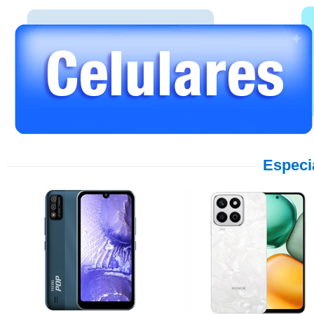
Especi