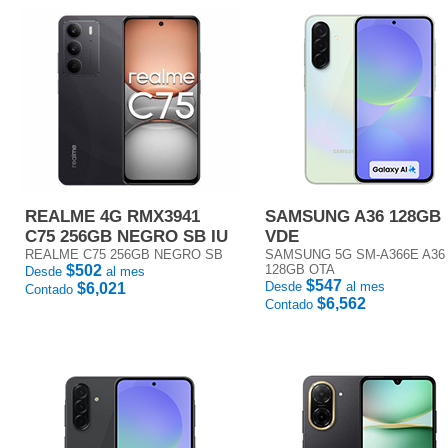
REALME 4G RMX3941
SAMSUNG A36 128GB
C75 256GB NEGRO SB IU
VDE
REALME C75 256GB NEGRO SB
SAMSUNG 5G SM-A366E A36
$502
128GB OTA
Desde
al mes
$547
Desde
al mes
$6,021
Contado
$6,562
Contado