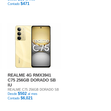
$471
Contado
REALME 4G RMX3941
C75 256GB DORADO SB
IU
REALME C75 256GB DORADO SB
$502
Desde
al mes
$6,021
Contado