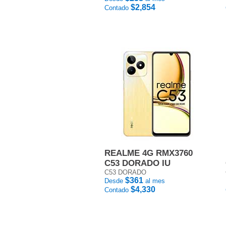
$2,854
Contado
REALME 4G RMX3760
C53 DORADO IU
C53 DORADO
$361
Desde
al mes
$4,330
Contado