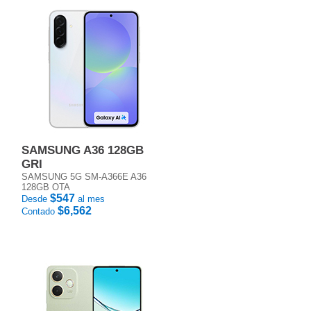
SAMSUNG A36 128GB
GRI
SAMSUNG 5G SM-A366E A36
128GB OTA
$547
Desde
al mes
$6,562
Contado