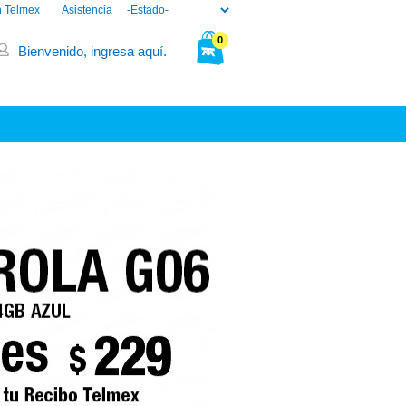
n Telmex
Asistencia
0
Bienvenido, ingresa aquí.
Tu bolsa está vacía.