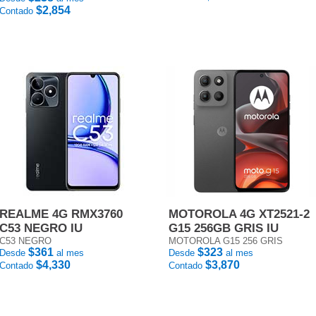
$2,854
Contado
REALME 4G RMX3760
MOTOROLA 4G XT2521-2
C53 NEGRO IU
G15 256GB GRIS IU
C53 NEGRO
MOTOROLA G15 256 GRIS
$361
$323
Desde
al mes
Desde
al mes
$4,330
$3,870
Contado
Contado