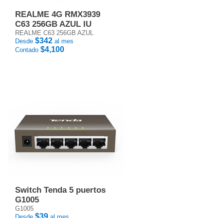
REALME 4G RMX3939
C63 256GB AZUL IU
REALME C63 256GB AZUL
$342
Desde
al mes
$4,100
Contado
Switch Tenda 5 puertos
G1005
G1005
$39
Desde
al mes