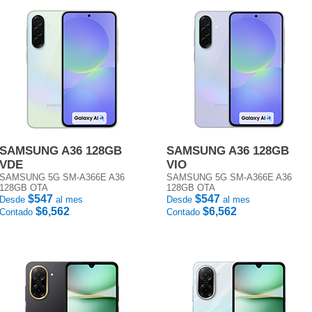
SAMSUNG A36 128GB
SAMSUNG A36 128GB
VDE
VIO
SAMSUNG 5G SM-A366E A36
SAMSUNG 5G SM-A366E A36
128GB OTA
128GB OTA
$547
$547
Desde
al mes
Desde
al mes
$6,562
$6,562
Contado
Contado