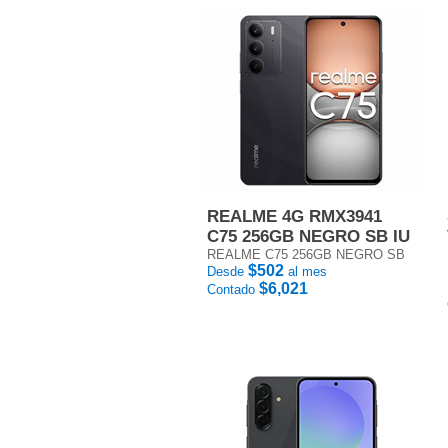
REALME 4G RMX3941
C75 256GB NEGRO SB IU
REALME C75 256GB NEGRO SB
$502
Desde
al mes
$6,021
Contado