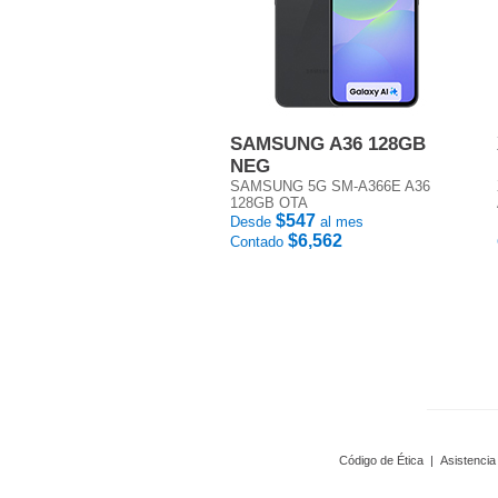
SAMSUNG A36 128GB
NEG
SAMSUNG 5G SM-A366E A36
128GB OTA
$547
Desde
al mes
$6,562
Contado
Código de Ética
|
Asistencia