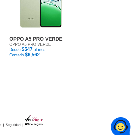
OPPO A5 PRO VERDE
OPPO A5 PRO VERDE
$547
Desde
al mes
$6,562
Contado
s
|
Seguridad
|