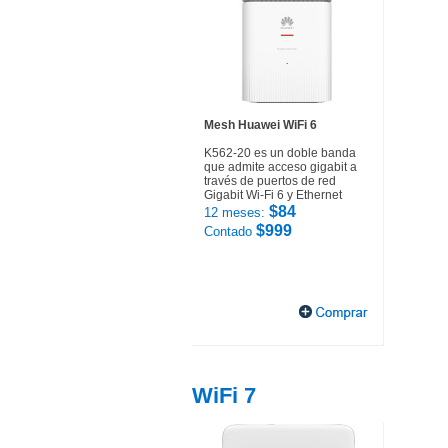
Mesh Huawei WiFi 6
K562-20 es un doble banda
que admite acceso gigabit a
través de puertos de red
Gigabit Wi-Fi 6 y Ethernet
$84
12 meses:
$999
Contado
WiFi 7