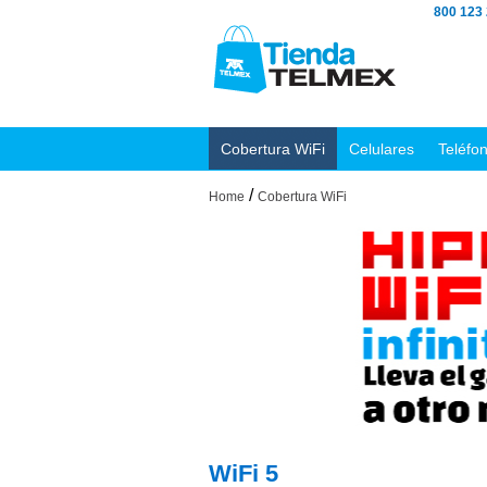
800 123
Cobertura WiFi
Celulares
Teléfo
/
Home
Cobertura WiFi
WiFi 5