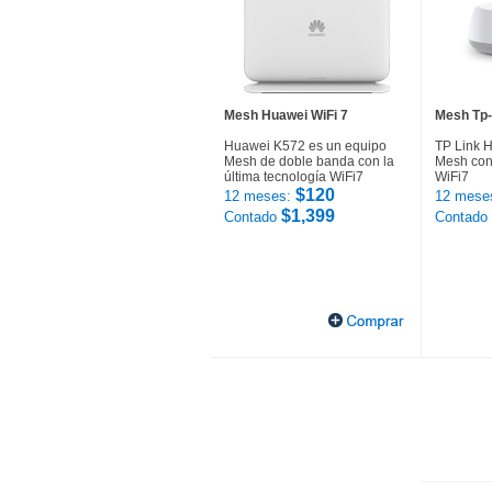
Mesh Huawei WiFi 7
Mesh Tp-
Huawei K572 es un equipo
TP Link 
Mesh de doble banda con la
Mesh con 
última tecnología WiFi7
WiFi7
$120
12 meses:
12 mese
$1,399
Contado
Contado