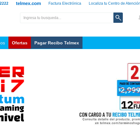
telmex.com
 2222
Factura Electrónica
Localiza tu Centro de Atenció
nos
Ofertas
Pagar Recibo Telmex