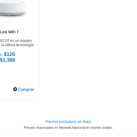
Link WiFi 7
HB210 es un equipo
la última tecnología
$120
s:
$1,399
Precios exclusivos en línea.
Precios expresados en Moneda Nacional en montos totales.