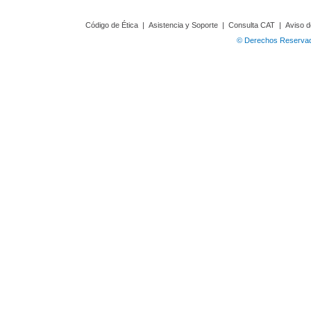
Código de Ética
|
Asistencia y Soporte
|
Consulta CAT
|
Aviso d
© Derechos Reservado