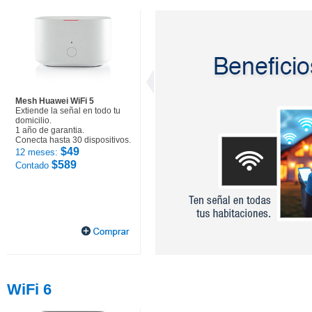
Mesh Huawei WiFi 5
Extiende la señal en todo tu
domicilio.
1 año de garantia.
Conecta hasta 30 dispositivos.
$49
12 meses:
$589
Contado
WiFi 6