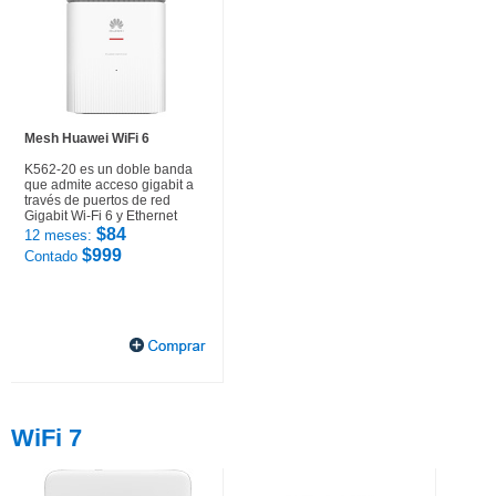
Mesh Huawei WiFi 6
K562-20 es un doble banda
que admite acceso gigabit a
través de puertos de red
Gigabit Wi-Fi 6 y Ethernet
$84
12 meses:
$999
Contado
WiFi 7