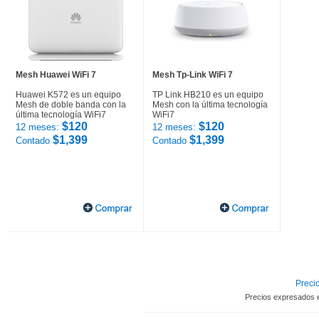
Mesh Huawei WiFi 7
Mesh Tp-Link WiFi 7
Huawei K572 es un equipo
TP Link HB210 es un equipo
Mesh de doble banda con la
Mesh con la última tecnología
última tecnología WiFi7
WiFi7
$120
$120
12 meses:
12 meses:
$1,399
$1,399
Contado
Contado
Precio
Precios expresados 