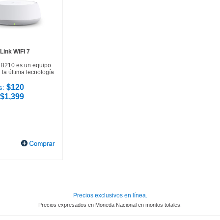
Link WiFi 7
HB210 es un equipo
la última tecnología
$120
s:
$1,399
Precios exclusivos en línea.
Precios expresados en Moneda Nacional en montos totales.