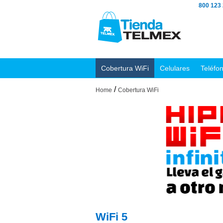
800 123
Cobertura WiFi
Celulares
Teléfo
/
Home
Cobertura WiFi
WiFi 5