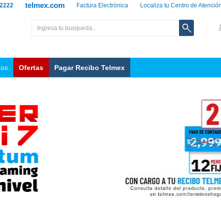
telmex.com
 2222
Factura Electrónica
Localiza tu Centro de Atenció
nos
Ofertas
Pagar Recibo Telmex