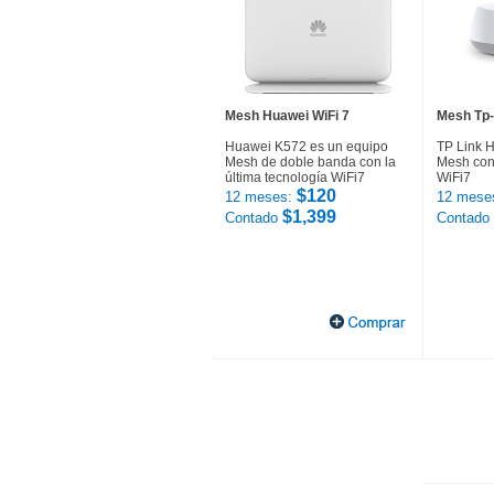
Mesh Huawei WiFi 7
Mesh Tp-
Huawei K572 es un equipo
TP Link 
Mesh de doble banda con la
Mesh con 
última tecnología WiFi7
WiFi7
$120
12 meses:
12 mese
$1,399
Contado
Contado