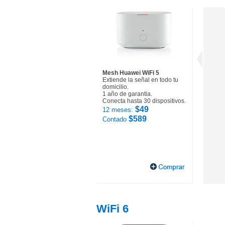
Mesh Huawei WiFi 5
Extiende la señal en todo tu
domicilio.
1 año de garantia.
Conecta hasta 30 dispositivos.
$49
12 meses:
$589
Contado
WiFi 6