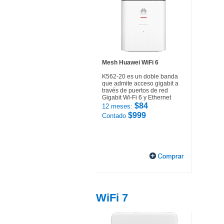
Mesh Huawei WiFi 6
K562-20 es un doble banda
que admite acceso gigabit a
través de puertos de red
Gigabit Wi-Fi 6 y Ethernet
$84
12 meses:
$999
Contado
WiFi 7