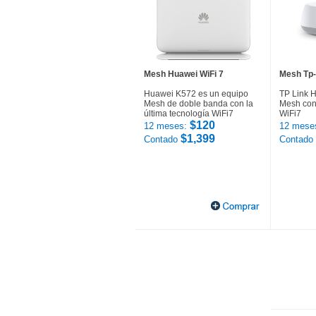
Mesh Huawei WiFi 7
Mesh Tp-
Huawei K572 es un equipo
TP Link 
Mesh de doble banda con la
Mesh con 
última tecnología WiFi7
WiFi7
$120
12 meses:
12 mese
$1,399
Contado
Contado