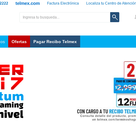
telmex.com
 2222
Factura Electrónica
Localiza tu Centro de Atenció
nos
Ofertas
Pagar Recibo Telmex