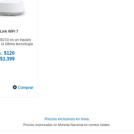
Link WiFi 7
HB210 es un equipo
la última tecnología
$120
s:
$1,399
Precios exclusivos en línea.
Precios expresados en Moneda Nacional en montos totales.