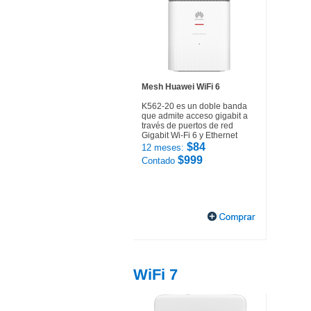
Mesh Huawei WiFi 6
K562-20 es un doble banda
que admite acceso gigabit a
través de puertos de red
Gigabit Wi-Fi 6 y Ethernet
$84
12 meses:
$999
Contado
WiFi 7