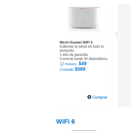
Mesh Huawei WiFi 5
Extiende la señal en todo tu
domicilio.
1 año de garantia.
Conecta hasta 30 dispositivos.
$49
12 meses:
$589
Contado
WiFi 6