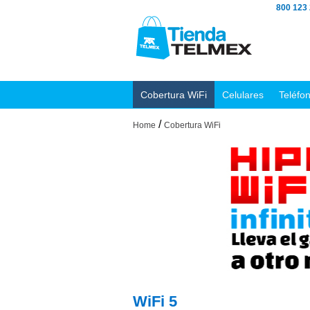
800 123
Cobertura WiFi
Celulares
Teléfo
/
Home
Cobertura WiFi
WiFi 5