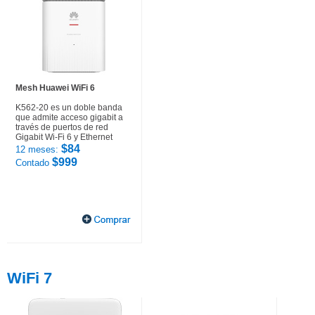
Mesh Huawei WiFi 6
K562-20 es un doble banda
que admite acceso gigabit a
través de puertos de red
Gigabit Wi-Fi 6 y Ethernet
$84
12 meses:
$999
Contado
WiFi 7