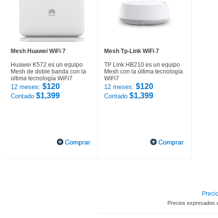
Mesh Huawei WiFi 7
Mesh Tp-Link WiFi 7
Huawei K572 es un equipo
TP Link HB210 es un equipo
Mesh de doble banda con la
Mesh con la última tecnología
última tecnología WiFi7
WiFi7
$120
$120
12 meses:
12 meses:
$1,399
$1,399
Contado
Contado
Precio
Precios expresados 