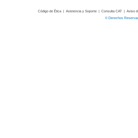
Código de Ética
|
Asistencia y Soporte
|
Consulta CAT
|
Aviso d
© Derechos Reservado