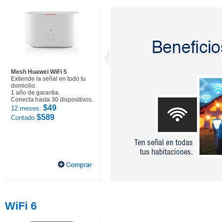
Mesh Huawei WiFi 5
Extiende la señal en todo tu
domicilio.
1 año de garantia.
Conecta hasta 30 dispositivos.
$49
12 meses:
$589
Contado
WiFi 6