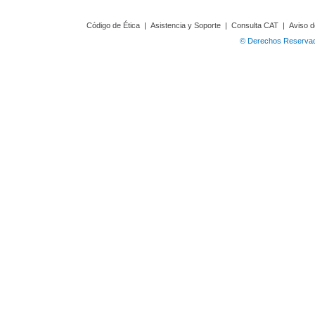
Código de Ética
|
Asistencia y Soporte
|
Consulta CAT
|
Aviso d
© Derechos Reservado