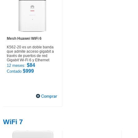
Mesh Huawei WiFi 6
K562-20 es un doble banda
que admite acceso gigabit a
través de puertos de red
Gigabit Wi-Fi 6 y Ethernet
$84
12 meses:
$999
Contado
WiFi 7