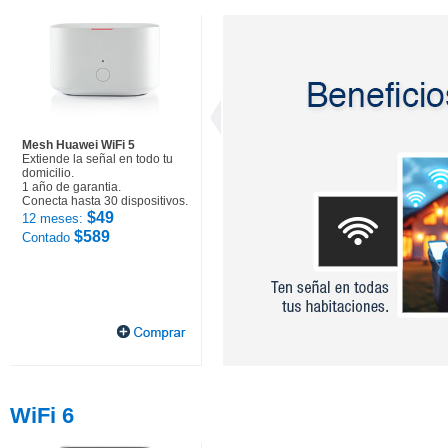
Mesh Huawei WiFi 5
Extiende la señal en todo tu
domicilio.
1 año de garantia.
Conecta hasta 30 dispositivos.
$49
12 meses:
$589
Contado
WiFi 6