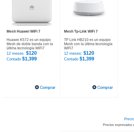
Mesh Huawei WiFi 7
Mesh Tp-Link WiFi 7
Huawei K572 es un equipo
TP Link HB210 es un equipo
Mesh de doble banda con la
Mesh con la última tecnología
última tecnología WiFi7
WiFi7
$120
$120
12 meses:
12 meses:
$1,399
$1,399
Contado
Contado
Precio
Precios expresados 