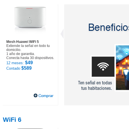
Mesh Huawei WiFi 5
Extiende la señal en todo tu
domicilio.
1 año de garantia.
Conecta hasta 30 dispositivos.
$49
12 meses:
$589
Contado
WiFi 6