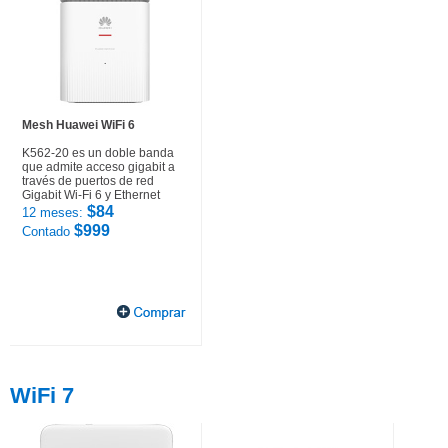
Mesh Huawei WiFi 6
K562-20 es un doble banda
que admite acceso gigabit a
través de puertos de red
Gigabit Wi-Fi 6 y Ethernet
$84
12 meses:
$999
Contado
WiFi 7