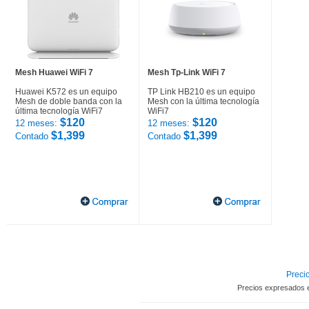
Mesh Huawei WiFi 7
Mesh Tp-Link WiFi 7
Huawei K572 es un equipo
TP Link HB210 es un equipo
Mesh de doble banda con la
Mesh con la última tecnología
última tecnología WiFi7
WiFi7
$120
$120
12 meses:
12 meses:
$1,399
$1,399
Contado
Contado
Precio
Precios expresados 