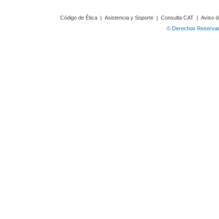
Código de Ética
|
Asistencia y Soporte
|
Consulta CAT
|
Aviso d
© Derechos Reservado