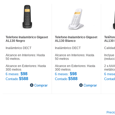
Telefono Inalambrico Gigaset
Telefono Inalambrico Gigaset
Teléfon
AL130 Negro
AL130 Blanco
AL130 
Inalámbrico DECT
Inalámbrico DECT
Calidad
Alcance en Interiores: Hasta
Alcance en Interiores: Hasta
Inclyue
50 metros.
50 metros
(reducc
Alcance en Exteriores: Hasta
Alcance en Exteriores: Hasta
2 x AAA
300 metros
300 metros
metálic
$98
$98
6 meses:
6 meses:
6 mese
$588
$588
Contado
Contado
Conta
Precio