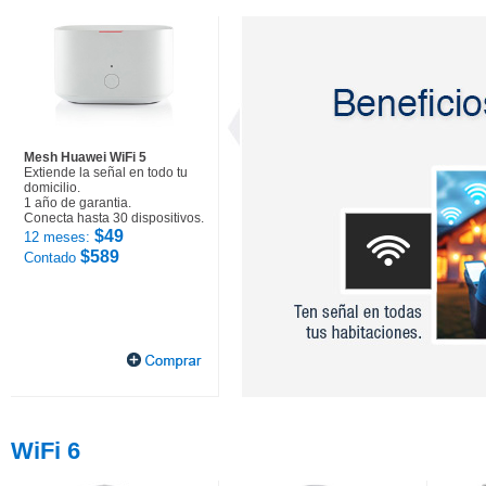
Mesh Huawei WiFi 5
Extiende la señal en todo tu
domicilio.
1 año de garantia.
Conecta hasta 30 dispositivos.
$49
12 meses:
$589
Contado
WiFi 6