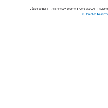
Código de Ética
|
Asistencia y Soporte
|
Consulta CAT
|
Aviso d
© Derechos Reservado