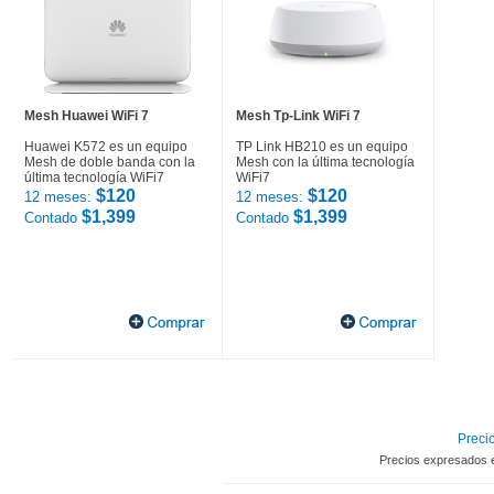
Mesh Huawei WiFi 7
Mesh Tp-Link WiFi 7
Huawei K572 es un equipo
TP Link HB210 es un equipo
Mesh de doble banda con la
Mesh con la última tecnología
última tecnología WiFi7
WiFi7
$120
$120
12 meses:
12 meses:
$1,399
$1,399
Contado
Contado
Precio
Precios expresados 