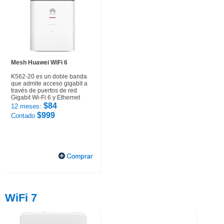
Mesh Huawei WiFi 6
K562-20 es un doble banda
que admite acceso gigabit a
través de puertos de red
Gigabit Wi-Fi 6 y Ethernet
$84
12 meses:
$999
Contado
WiFi 7