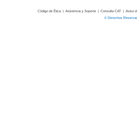
Código de Ética
|
Asistencia y Soporte
|
Consulta CAT
|
Aviso d
© Derechos Reservado