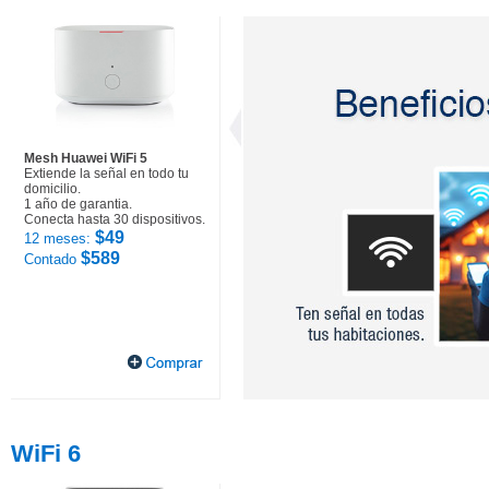
Mesh Huawei WiFi 5
Extiende la señal en todo tu
domicilio.
1 año de garantia.
Conecta hasta 30 dispositivos.
$49
12 meses:
$589
Contado
WiFi 6