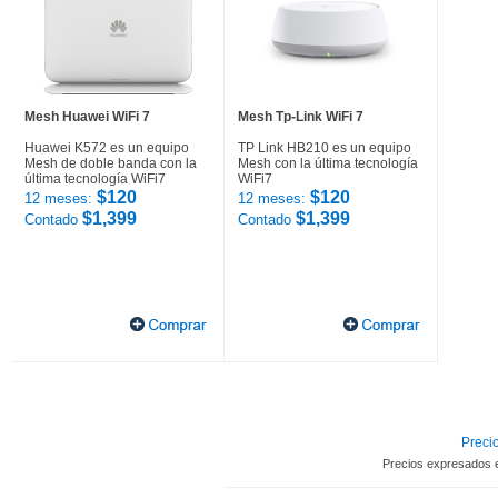
Mesh Huawei WiFi 7
Mesh Tp-Link WiFi 7
Huawei K572 es un equipo
TP Link HB210 es un equipo
Mesh de doble banda con la
Mesh con la última tecnología
última tecnología WiFi7
WiFi7
$120
$120
12 meses:
12 meses:
$1,399
$1,399
Contado
Contado
Precio
Precios expresados 