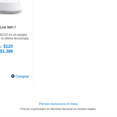
Link WiFi 7
HB210 es un equipo
la última tecnología
$120
s:
$1,399
Precios exclusivos en línea.
Precios expresados en Moneda Nacional en montos totales.