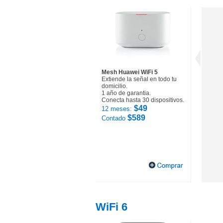
Mesh Huawei WiFi 5
Extiende la señal en todo tu
domicilio.
1 año de garantia.
Conecta hasta 30 dispositivos.
$49
12 meses:
$589
Contado
WiFi 6