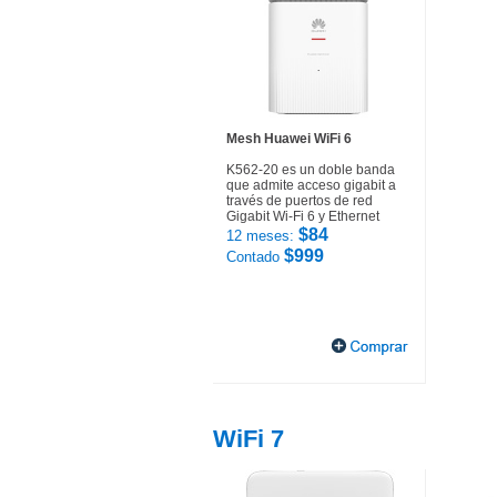
Mesh Huawei WiFi 6
K562-20 es un doble banda
que admite acceso gigabit a
través de puertos de red
Gigabit Wi-Fi 6 y Ethernet
$84
12 meses:
$999
Contado
WiFi 7