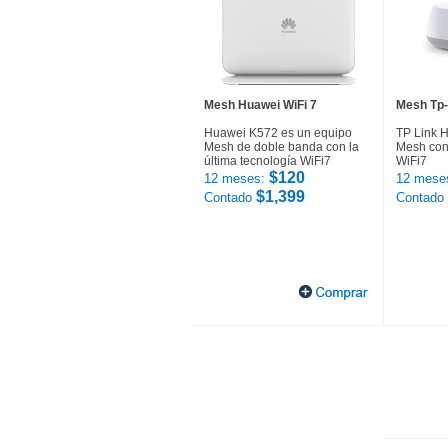
Mesh Huawei WiFi 7
Mesh Tp-
Huawei K572 es un equipo
TP Link 
Mesh de doble banda con la
Mesh con 
última tecnología WiFi7
WiFi7
$120
12 meses:
12 mese
$1,399
Contado
Contado