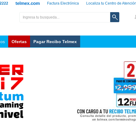
telmex.com
 2222
Factura Electrónica
Localiza tu Centro de Atenció
nos
Ofertas
Pagar Recibo Telmex