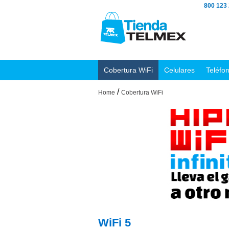
800 123
Cobertura WiFi
Celulares
Teléfo
/
Home
Cobertura WiFi
WiFi 5