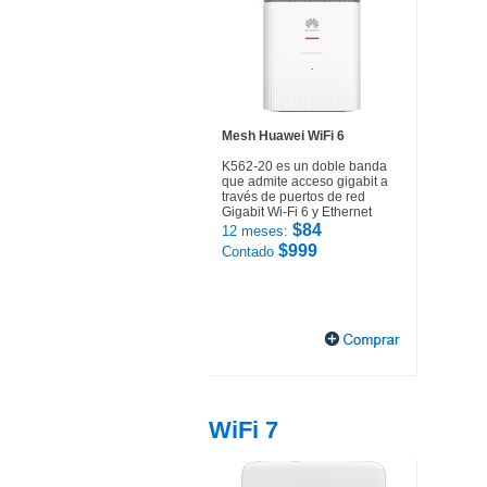
Mesh Huawei WiFi 6
K562-20 es un doble banda
que admite acceso gigabit a
través de puertos de red
Gigabit Wi-Fi 6 y Ethernet
$84
12 meses:
$999
Contado
WiFi 7