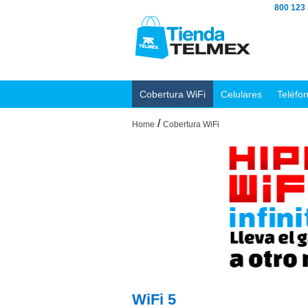
800 123
Cobertura WiFi
Celulares
Teléfo
/
Home
Cobertura WiFi
WiFi 5