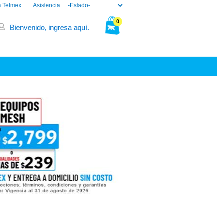
n Telmex
Asistencia
0
Bienvenido, ingresa aquí.
Tu bolsa está vacía.