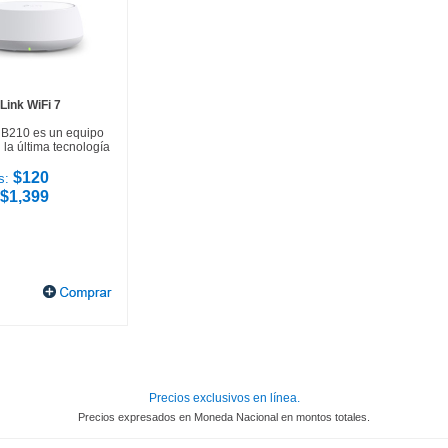
Link WiFi 7
HB210 es un equipo
la última tecnología
$120
s:
$1,399
Precios exclusivos en línea.
Precios expresados en Moneda Nacional en montos totales.