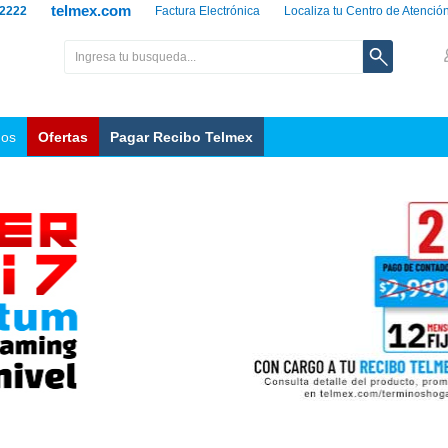
telmex.com
 2222
Factura Electrónica
Localiza tu Centro de Atenció
nos
Ofertas
Pagar Recibo Telmex