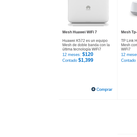
Mesh Huawei WiFi 7
Mesh Tp-
Huawei K572 es un equipo
TP Link 
Mesh de doble banda con la
Mesh con 
última tecnología WiFi7
WiFi7
$120
12 meses:
12 mese
$1,399
Contado
Contado