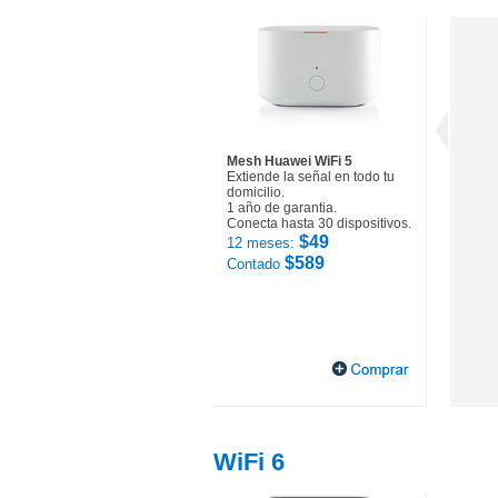
Mesh Huawei WiFi 5
Extiende la señal en todo tu
domicilio.
1 año de garantia.
Conecta hasta 30 dispositivos.
$49
12 meses:
$589
Contado
WiFi 6