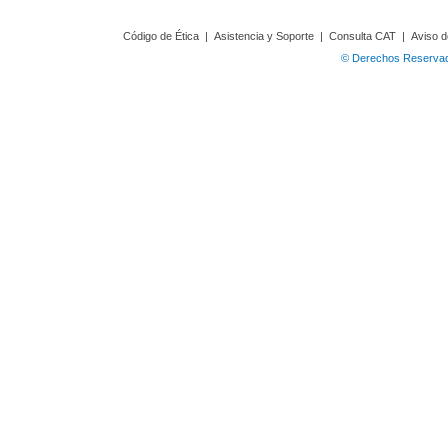
Código de Ética
|
Asistencia y Soporte
|
Consulta CAT
|
Aviso d
© Derechos Reservado