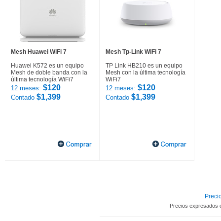
Mesh Huawei WiFi 7
Mesh Tp-Link WiFi 7
Huawei K572 es un equipo
TP Link HB210 es un equipo
Mesh de doble banda con la
Mesh con la última tecnología
última tecnología WiFi7
WiFi7
$120
$120
12 meses:
12 meses:
$1,399
$1,399
Contado
Contado
Precio
Precios expresados 