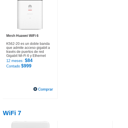
Mesh Huawei WiFi 6
K562-20 es un doble banda
que admite acceso gigabit a
través de puertos de red
Gigabit Wi-Fi 6 y Ethernet
$84
12 meses:
$999
Contado
WiFi 7