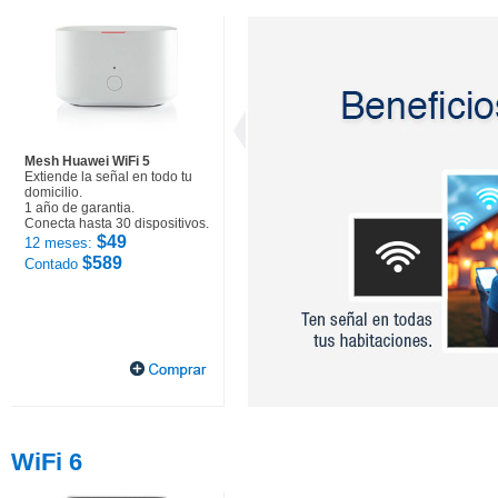
Mesh Huawei WiFi 5
Extiende la señal en todo tu
domicilio.
1 año de garantia.
Conecta hasta 30 dispositivos.
$49
12 meses:
$589
Contado
WiFi 6