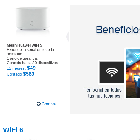
Mesh Huawei WiFi 5
Extiende la señal en todo tu
domicilio.
1 año de garantia.
Conecta hasta 30 dispositivos.
$49
12 meses:
$589
Contado
WiFi 6