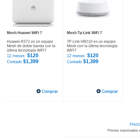
Mesh Huawei WiFi 7
Mesh Tp-Link WiFi 7
Huawei K572 es un equipo
TP Link HB210 es un equipo
Mesh de doble banda con la
Mesh con la última tecnología
última tecnología WiFi7
WiFi7
$120
$120
12 meses:
12 meses:
$1,399
$1,399
Contado
Contado
Precio
Precios expresados 