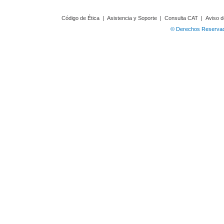
Código de Ética
|
Asistencia y Soporte
|
Consulta CAT
|
Aviso d
© Derechos Reservado